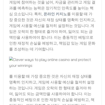
게임에 참여하는 것을 넘어, 자금을 관리하고 게임 결
과를 예측하는 능력은 장기적인 만족도를 높이는 핵
심 요소입니다. 특히,
온라인 카지노
를 이용할 때 가
장 중요한 것은 자신의 재정 상태를 명확히 인지하고,
게임에 사용할 예산을 철저히 설정하는 것입니다. 게
임은 오락의 한 형태로 즐겨야 하며, 잃어도 되는 금
액만을 사용하여야 합니다. 이는 충동적인 베팅으로
인한 재정적 손실을 예방하고, 책임감 있는 게임 문화
를 조성하는 데 기여합니다.
를 이용할 때 가장 중요한 것은 자신의 재정 상태를
명확히 인지하고, 게임에 사용할 예산을 철저히 설정
하는 것입니다. 게임은 오락의 한 형태로 즐겨야 하
며, 잃어도 되는 금액만을 사용하여야 합니다. 이는
충동적인 베팅으로 인한 재정적 손실을 예방하고, 책