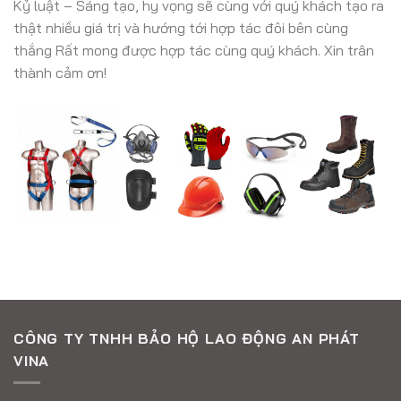
Kỷ luật – Sáng tạo, hy vọng sẽ cùng với quý khách tạo ra
thật nhiều giá trị và hướng tới hợp tác đôi bên cùng
thắng Rất mong được hợp tác cùng quý khách. Xin trân
thành cảm ơn!
CÔNG TY TNHH BẢO HỘ LAO ĐỘNG AN PHÁT
VINA