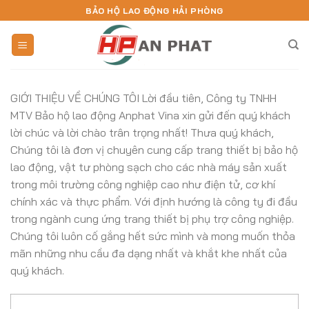
Skip
BẢO HỘ LAO ĐỘNG HẢI PHÒNG
to
content
GIỚI THIỆU VỀ CHÚNG TÔI Lời đầu tiên, Công ty TNHH
MTV Bảo hộ lao động Anphat Vina xin gửi đến quý khách
lời chúc và lời chào trân trọng nhất! Thưa quý khách,
Chúng tôi là đơn vị chuyên cung cấp trang thiết bị bảo hộ
lao động, vật tư phòng sạch cho các nhà máy sản xuất
trong môi trường công nghiệp cao như điện tử, cơ khí
chính xác và thực phẩm. Với định hướng là công ty đi đầu
trong ngành cung ứng trang thiết bị phụ trợ công nghiệp.
Chúng tôi luôn cố gắng hết sức mình và mong muốn thỏa
mãn những nhu cầu đa dạng nhất và khắt khe nhất của
quý khách.