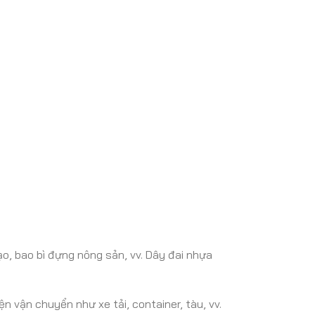
o, bao bì đựng nông sản, vv. Dây đai nhựa
 vận chuyển như xe tải, container, tàu, vv.