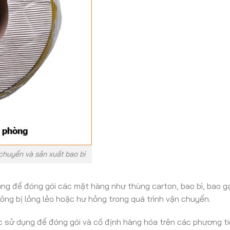
chuyển và sản xuất bao bì
g để đóng gói các mặt hàng như thùng carton, bao bì, bao gạ
ng bị lỏng lẻo hoặc hư hỏng trong quá trình vận chuyển.
sử dụng để đóng gói và cố định hàng hóa trên các phương tiện