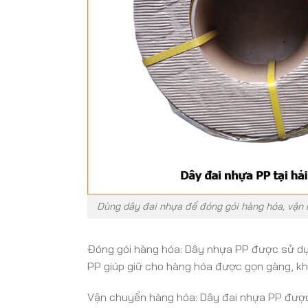
Dùng dây đai nhựa để đóng gói hàng hóa, vận 
Đóng gói hàng hóa: Dây nhựa PP được sử dụn
PP giúp giữ cho hàng hóa được gọn gàng, khô
Vận chuyển hàng hóa: Dây đai nhựa PP được 