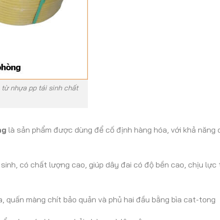
từ nhựa pp tái sinh chất
ng
là sản phẩm được dùng để cố định hàng hóa, với khả năng c
 sinh, có chất lượng cao, giúp dây đai có độ bền cao, chịu lực
a, quấn màng chít bảo quản và phủ hai đầu bằng bìa cat-tong