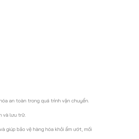
hóa an toàn trong quá trình vận chuyển.
 và lưu trữ.
và giúp bảo vệ hàng hóa khỏi ẩm ướt, mối