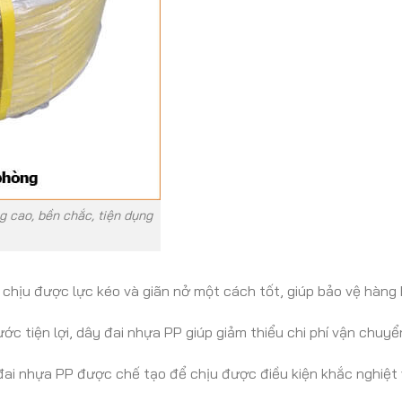
g cao, bền chắc, tiện dụng
chịu được lực kéo và giãn nở một cách tốt, giúp bảo vệ hàng 
hước tiện lợi, dây đai nhựa PP giúp giảm thiểu chi phí vận chuyển
đai nhựa PP được chế tạo để chịu được điều kiện khắc nghiệt 