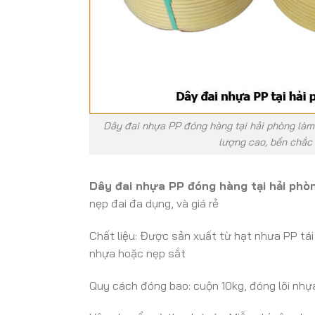
Dây đai nhựa PP đóng hàng tại hải phòng làm 
lượng cao, bền chắc
Dây đai nhựa PP đóng hàng tại hải phò
nẹp đai đa dụng, và giá rẻ
Chất liệu: Được sản xuất từ hạt nhưa PP tái
nhựa hoặc nẹp sắt
Quy cách đóng bao: cuộn 10kg, đóng lõi nhự