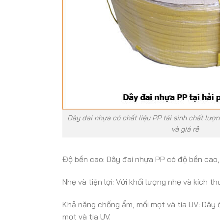
Dây đai nhựa có chất liệu PP tái sinh chất lượn
và giá rẻ
Độ bền cao: Dây đai nhựa PP có độ bền cao, 
Nhẹ và tiện lợi: Với khối lượng nhẹ và kích t
Khả năng chống ẩm, mối mọt và tia UV: Dây 
mọt và tia UV.