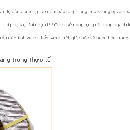
 và độ dẻo dai tốt, giúp đảm bảo rằng hàng hóa không bị vỡ hoặ
iệm chi phí, dây đai nhựa PP được sử dụng rộng rãi trong ngành
iều đặc tính và ưu điểm vượt trội, giúp bảo vệ hàng hóa tron
àng trong thực tế