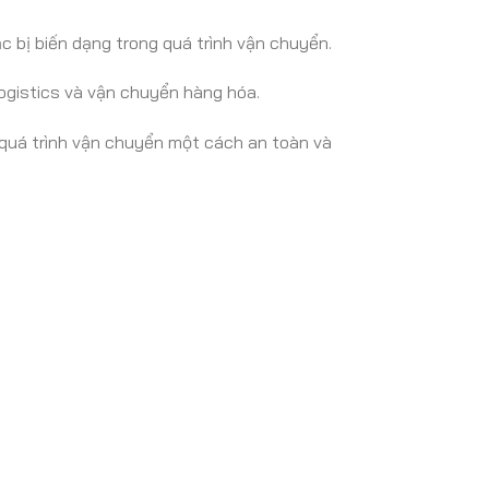
c bị biến dạng trong quá trình vận chuyển.
 logistics và vận chuyển hàng hóa.
g quá trình vận chuyển một cách an toàn và