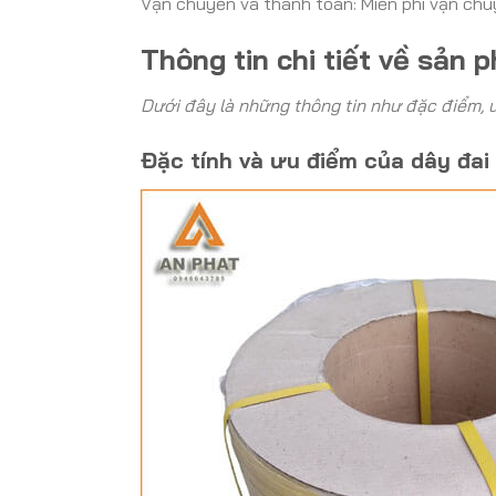
Vận chuyển và thanh toán: Miễn phí vận chu
Thông tin chi tiết về sản
Dưới đây là những thông tin như đặc điểm, 
Đặc tính và ưu điểm của dây đa