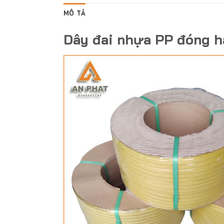
MÔ TẢ
Dây đai nhựa PP đóng h