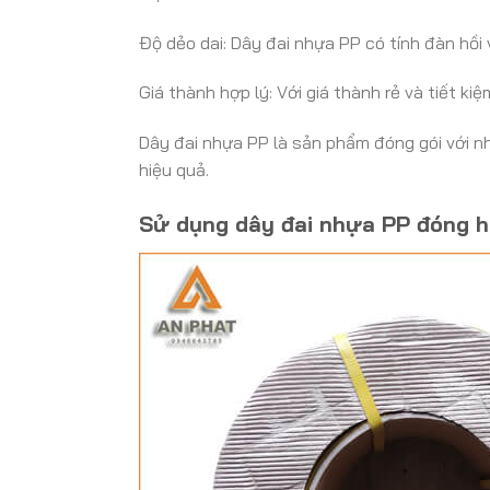
Độ dẻo dai: Dây đai nhựa PP có tính đàn hồi
Giá thành hợp lý: Với giá thành rẻ và tiết k
Dây đai nhựa PP là sản phẩm đóng gói với nh
hiệu quả.
Sử dụng dây đai nhựa PP đóng h