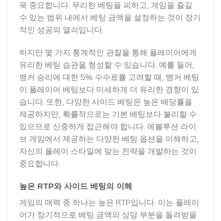
욱 중요합니다. 무리한 베팅을 피하고, 게임을 즐길
수 있는 범위 내에서 베팅 금액을 설정하는 것이 장기
적인 성공의 열쇠입니다.
하지만 몇 가지 통계적인 관찰을 통해 플레이어에게
유리한 베팅 습관을 형성할 수 있습니다. 예를 들어,
뱅커 승리에 대한 5% 수수료를 고려할 때, 뱅커 베팅
이 플레이어 베팅보다 미세하게 더 유리한 경향이 있
습니다. 또한, 다양한 사이드 베팅은 높은 배당률을
제공하지만, 확률적으로는 기본 베팅보다 불리할 수
있으므로 신중하게 접근해야 합니다. 에볼루션 라이
브 게임에서 제공하는 다양한 베팅 옵션을 이해하고,
자신의 플레이 스타일에 맞는 전략을 개발하는 것이
중요합니다.
높은 RTP와 사이드 베팅의 이해
게임의 매력 중 하나는 높은 RTP입니다. 이는 플레이
어가 장기적으로 베팅 금액의 상당 부분을 돌려받을