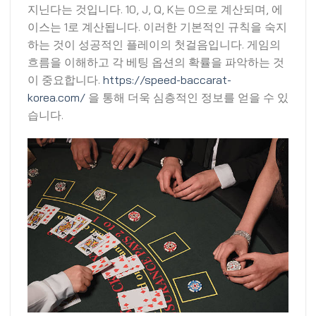
지닌다는 것입니다. 10, J, Q, K는 0으로 계산되며, 에
이스는 1로 계산됩니다. 이러한 기본적인 규칙을 숙지
하는 것이 성공적인 플레이의 첫걸음입니다. 게임의
흐름을 이해하고 각 베팅 옵션의 확률을 파악하는 것
이 중요합니다.
https://speed-baccarat-
korea.com/
을 통해 더욱 심층적인 정보를 얻을 수 있
습니다.