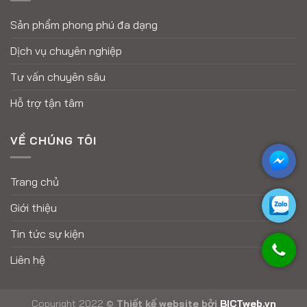
Sản phẩm phong phú đa dạng
Dịch vụ chuyên nghiệp
Tư vấn chuyên sâu
Hỗ trợ tận tâm
VỀ CHÚNG TÔI
Trang chủ
Giới thiệu
Tin tức sự kiện
Liên hệ
Copyright 2022 ©
Thiết kế website
bởi
BICTweb.vn