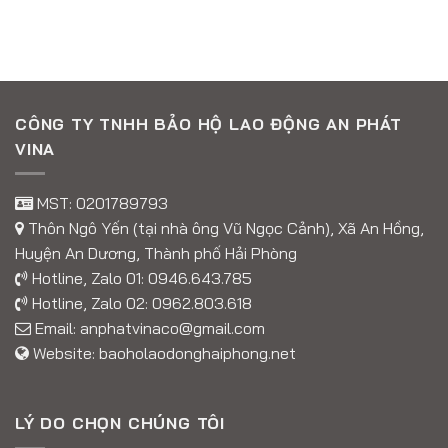
CÔNG TY TNHH BẢO HỘ LAO ĐỘNG AN PHÁT
VINA
MST: 0201789793
Thôn Ngô Yến (tại nhà ông Vũ Ngọc Cảnh), Xã An Hồng,
Huyện An Dương, Thành phố Hải Phòng
Hotline, Zalo 01:
0946.643.785
Hotline, Zalo 02:
0962.803.618
Email:
anphatvinaco@gmail.com
Website:
baoholaodonghaiphong.net
LÝ DO CHỌN CHÚNG TÔI