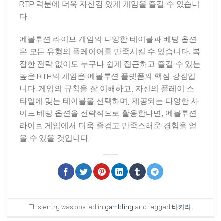
RTP 덕분에 더욱 자신감 있게 게임을 즐길 수 있습니
다.
에볼루션 라이브 게임의 다양한 테이블과 베팅 옵션
은 모든 유형의 플레이어를 만족시킬 수 있습니다. 복
잡한 전략 없이도 누구나 쉽게 접근하고 즐길 수 있는
높은 RTP의 게임은 에볼루션 플랫폼의 핵심 강점입
니다. 게임의 규칙을 잘 이해하고, 자신의 플레이 스
타일에 맞는 테이블을 선택하며, 제공되는 다양한 사
이드 베팅 옵션을 전략적으로 활용한다면, 에볼루션
라이브 게임에서 더욱 즐겁고 만족스러운 경험을 얻
을 수 있을 것입니다.
This entry was posted in
gambling
and tagged
바카라
.