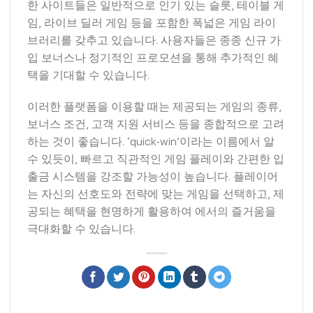
한 사이트들은 일반적으로 인기 있는 슬롯, 테이블 게
임, 라이브 딜러 게임 등을 포함한 폭넓은 게임 라이
브러리를 갖추고 있습니다. 사용자들은 종종 신규 가
입 보너스나 정기적인 프로모션을 통해 추가적인 혜
택을 기대할 수 있습니다.
이러한 플랫폼을 이용할 때는 제공되는 게임의 종류,
보너스 조건, 고객 지원 서비스 등을 종합적으로 고려
하는 것이 좋습니다. ‘quick-win’이라는 이름에서 알
수 있듯이, 빠르고 직관적인 게임 플레이와 간편한 입
출금 시스템을 강조할 가능성이 높습니다. 플레이어
는 자신의 선호도와 전략에 맞는 게임을 선택하고, 제
공되는 혜택을 현명하게 활용하여 에서의 즐거움을
극대화할 수 있습니다.