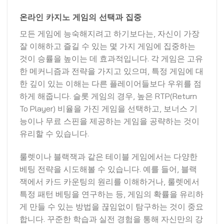
온라인 카지노 게임의 선택과 집중
모든 게임에 능숙해지려고 하기보다는, 자신이 가장
잘 이해하고 즐길 수 있는 몇 가지 게임에 집중하는
것이 승률을 높이는 데 효과적입니다. 각 게임은 고유
한 메커니즘과 전략을 가지고 있으며, 특정 게임에 대
한 깊이 있는 이해는 다른 플레이어들보다 우위를 점
하게 해줍니다. 슬롯 게임의 경우, 높은 RTP(Return
To Player) 비율을 가진 게임을 선택하고, 보너스 기
능이나 무료 스핀을 제공하는 게임을 공략하는 것이
유리할 수 있습니다.
룰렛이나 블랙잭과 같은 테이블 게임에서는 다양한
베팅 전략을 시도해볼 수 있습니다. 예를 들어, 블랙
잭에서 카드 카운팅의 원리를 이해하거나, 룰렛에서
특정 패턴 베팅을 연구하는 등, 게임의 확률을 유리하
게 만들 수 있는 방법을 끊임없이 탐구하는 것이 중요
합니다. 꾸준한 학습과 실전 경험을 통해 자신만의 강