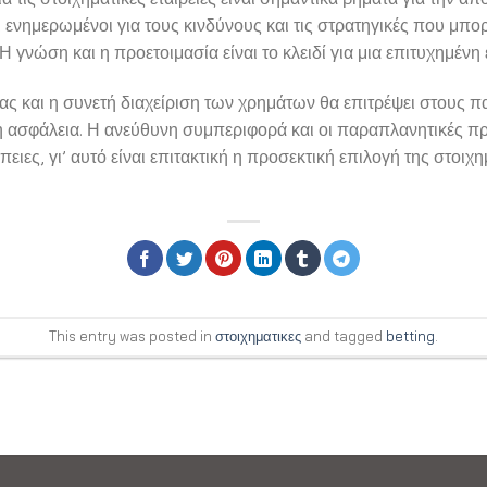
αι ενημερωμένοι για τους κινδύνους και τις στρατηγικές που μπ
Η γνώση και η προετοιμασία είναι το κλειδί για μια επιτυχημένη
ς και η συνετή διαχείριση των χρημάτων θα επιτρέψει στους π
η ασφάλεια. Η ανεύθυνη συμπεριφορά και οι παραπλανητικές πρ
ιες, γι’ αυτό είναι επιτακτική η προσεκτική επιλογή της στοι
This entry was posted in
στοιχηματικες
and tagged
betting
.