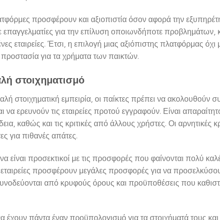
λατφόρμες προσφέρουν και αξιοπιστία όσον αφορά την εξυπηρέτ
επαγγελματίες για την επίλυση οποιωνδήποτε προβλημάτων, κά
ένες εταιρείες. Έτσι, η επιλογή μιας αξιόπιστης πλατφόρμας όχ
ι προστασία για τα χρήματα των παικτών.
αλή στοιχηματισμό
αλή στοιχηματική εμπειρία, οι παίκτες πρέπει να ακολουθούν σ
ι να ερευνούν τις εταιρείες προτού εγγραφούν. Είναι απαραίτητ
δεια, καθώς και τις κριτικές από άλλους χρήστες. Οι αρνητικές 
ς για πιθανές απάτες.
να είναι προσεκτικοί με τις προσφορές που φαίνονται πολύ καλές
ς εταιρείες προσφέρουν μεγάλες προσφορές για να προσελκύσο
συνοδεύονται από κρυφούς όρους και προϋποθέσεις που καθι
 να έχουν πάντα έναν προϋπολογισμό για τα στοιχήματά τους κα