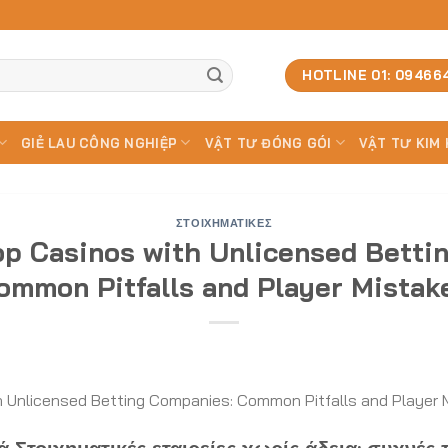
HOTLINE 01: 09466
GIẺ LAU CÔNG NGHIỆP
VẬT TƯ ĐÓNG GÓI
VẬT TƯ KIM 
ΣΤΟΙΧΗΜΑΤΙΚΕΣ
op Casinos with Unlicensed Betti
ommon Pitfalls and Player Mistak
h Unlicensed Betting Companies: Common Pitfalls and Player 