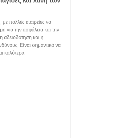
παγίδες και λάθη των
 με πολλές εταιρείες να
η για την ασφάλεια και την
η αδειοδότηση και η
νδύνους. Είναι σημαντικό να
ι καλύτερα.