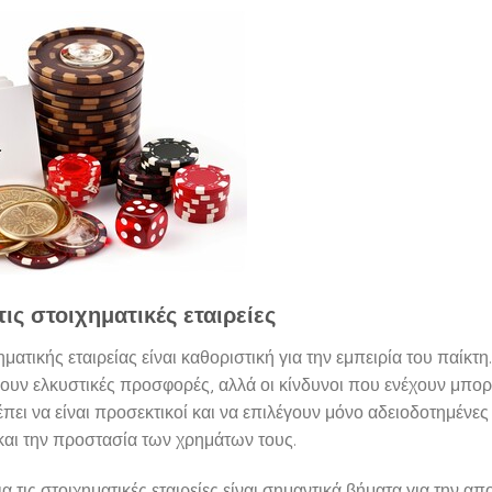
ις στοιχηματικές εταιρείες
ατικής εταιρείας είναι καθοριστική για την εμπειρία του παίκτη
ουν ελκυστικές προσφορές, αλλά οι κίνδυνοι που ενέχουν μπορ
πει να είναι προσεκτικοί και να επιλέγουν μόνο αδειοδοτημένε
και την προστασία των χρημάτων τους.
α τις στοιχηματικές εταιρείες είναι σημαντικά βήματα για την 