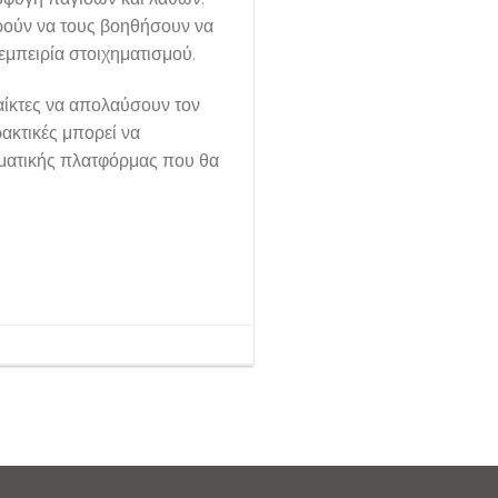
ορούν να τους βοηθήσουν να
 εμπειρία στοιχηματισμού.
αίκτες να απολαύσουν τον
ακτικές μπορεί να
χηματικής πλατφόρμας που θα