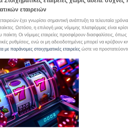
Στοιχηματικές εταιρείες χωρίς άδεια: συχνές 
ατικών εταιρειών
ταιρειών έχει γνωρίσει σημαντική ανάπτυξη τα τελευταία χρόνια,
ίκτες. Ωστόσο, η επιλογή μιας νόμιμης πλατφόρμας είναι κρίσιμ
 παίκτη. Οι νόμιμες εταιρείες προσφέρουν διασφαλίσεις, όπως 
κές ρυθμίσεις, ενώ οι μη αδειοδοτημένες μπορεί να κρύβουν κι
τα με παράνομες στοιχηματικές εταιρείες
ώστε να προστατεύοντα