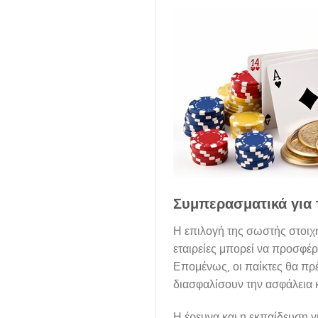
Συμπερασματικά για τ
Η επιλογή της σωστής στοιχημ
εταιρείες μπορεί να προσφέρ
Επομένως, οι παίκτες θα πρέ
διασφαλίσουν την ασφάλεια 
Η έρευνα και η εκπαίδευση γι