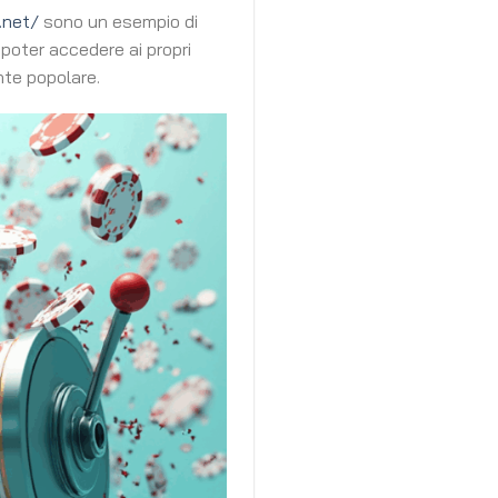
.net/
sono un esempio di
 poter accedere ai propri
nte popolare.