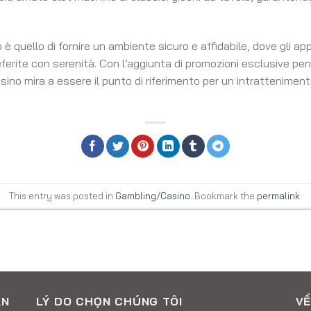
 è quello di fornire un ambiente sicuro e affidabile, dove gli 
referite con serenità. Con l’aggiunta di promozioni esclusive pe
asino mira a essere il punto di riferimento per un intratteniment
This entry was posted in
Gambling/Casino
. Bookmark the
permalink
.
AN
LÝ DO CHỌN CHÚNG TÔI
VỀ