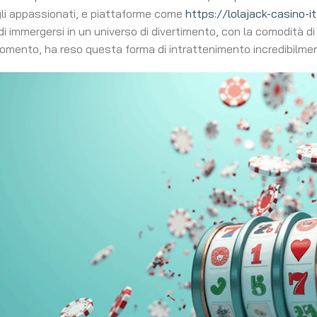
li appassionati, e piattaforme come
https://lolajack-casino-it
di immergersi in un universo di divertimento, con la comodità di
i momento, ha reso questa forma di intrattenimento incredibilme