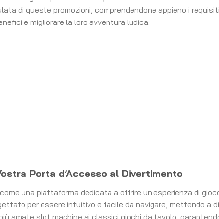
ulata di queste promozioni, comprendendone appieno i requisiti
enefici e migliorare la loro avventura ludica.
Vostra Porta d’Accesso al Divertimento
 come una piattaforma dedicata a offrire un’esperienza di gioc
progettato per essere intuitivo e facile da navigare, mettendo a 
le più amate slot machine ai classici giochi da tavolo, garantend