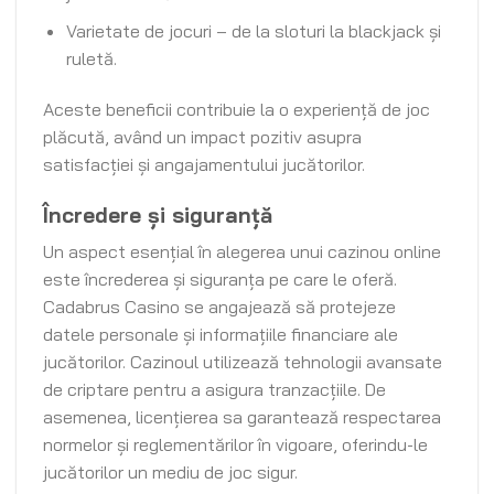
Varietate de jocuri – de la sloturi la blackjack și
ruletă.
Aceste beneficii contribuie la o experiență de joc
plăcută, având un impact pozitiv asupra
satisfacției și angajamentului jucătorilor.
Încredere și siguranță
Un aspect esențial în alegerea unui cazinou online
este încrederea și siguranța pe care le oferă.
Cadabrus Casino se angajează să protejeze
datele personale și informațiile financiare ale
jucătorilor. Cazinoul utilizează tehnologii avansate
de criptare pentru a asigura tranzacțiile. De
asemenea, licențierea sa garantează respectarea
normelor și reglementărilor în vigoare, oferindu-le
jucătorilor un mediu de joc sigur.