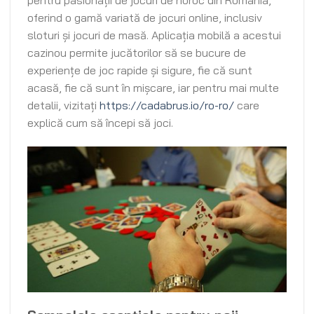
pentru pasionații de jocuri de noroc din România,
oferind o gamă variată de jocuri online, inclusiv
sloturi și jocuri de masă. Aplicația mobilă a acestui
cazinou permite jucătorilor să se bucure de
experiențe de joc rapide și sigure, fie că sunt
acasă, fie că sunt în mișcare, iar pentru mai multe
detalii, vizitați
https://cadabrus.io/ro-ro/
care
explică cum să începi să joci.