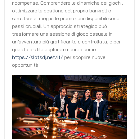
ricompense. Comprendere le dinamiche dei giochi,
ottimizzare la gestione del proprio bankroll e
sfruttare al meglio le promozioni disponibili sono
passi cruciali. Un approccio strategico può
trasformare una sessione di gioco casuale in
un’avventura più gratificante e controllata, e per
questo è utile esplorare risorse come
https://slotsdj.net/it/
per scoprire nuove
opportunità.