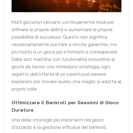
Molti giocatori cercano continuamente modi per
affinare le proprie abilità e aumentare le proprie
possibilità di successo. Questo non significa
necessariamente puntare a vincite garantite, ma
piuttosto a un gioco più informato e consapevole.
Dalle slot machine con funzionalità innovative ai
giochi da tavolo che richiedono strategia, ogni
aspetto dell’offerta di un casinò può essere
esplorato per trovare quello che meglio si adatta al
proprio stile.
Ottimizzare il Bankroll per Sessioni di Gioco
Durature
Una delle strategie più importanti nel gioco
d’azzardo è la gestione efficace del bankroll.