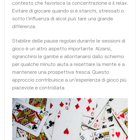
contesto che favorisca la concentrazione e il relax.
Evitare di giocare quando si è stanchi, stressati o
sotto l’influenza di alcol può fare una grande
differenza.
Stabilire delle pause regolari durante le sessioni di
gioco è un altro aspetto importante. Alzarsi,
sgranchirsi le gambe e allontanarsi dallo schermo
per qualche minuto aiuta a resettare la mente e a
mantenere una prospettiva fresca. Questo
approccio contribuisce a un’esperienza di gioco più
piacevole e controllata.