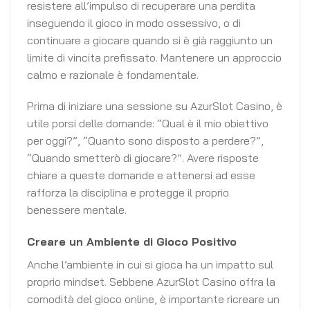
resistere all’impulso di recuperare una perdita
inseguendo il gioco in modo ossessivo, o di
continuare a giocare quando si è già raggiunto un
limite di vincita prefissato. Mantenere un approccio
calmo e razionale è fondamentale.
Prima di iniziare una sessione su AzurSlot Casino, è
utile porsi delle domande: “Qual è il mio obiettivo
per oggi?”, “Quanto sono disposto a perdere?”,
“Quando smetterò di giocare?”. Avere risposte
chiare a queste domande e attenersi ad esse
rafforza la disciplina e protegge il proprio
benessere mentale.
Creare un Ambiente di Gioco Positivo
Anche l’ambiente in cui si gioca ha un impatto sul
proprio mindset. Sebbene AzurSlot Casino offra la
comodità del gioco online, è importante ricreare un