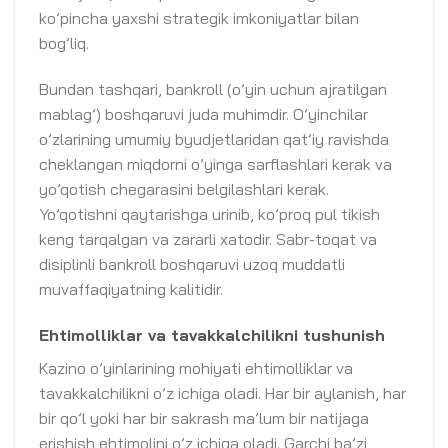
ko’pincha yaxshi strategik imkoniyatlar bilan
bog’liq.
Bundan tashqari, bankroll (o’yin uchun ajratilgan
mablag’) boshqaruvi juda muhimdir. O’yinchilar
o’zlarining umumiy byudjetlaridan qat’iy ravishda
cheklangan miqdorni o’yinga sarflashlari kerak va
yo’qotish chegarasini belgilashlari kerak.
Yo’qotishni qaytarishga urinib, ko’proq pul tikish
keng tarqalgan va zararli xatodir. Sabr-toqat va
disiplinli bankroll boshqaruvi uzoq muddatli
muvaffaqiyatning kalitidir.
Ehtimolliklar va tavakkalchilikni tushunish
Kazino o’yinlarining mohiyati ehtimolliklar va
tavakkalchilikni o’z ichiga oladi. Har bir aylanish, har
bir qo’l yoki har bir sakrash ma’lum bir natijaga
erishish ehtimolini o’z ichiga oladi. Garchi ba’zi