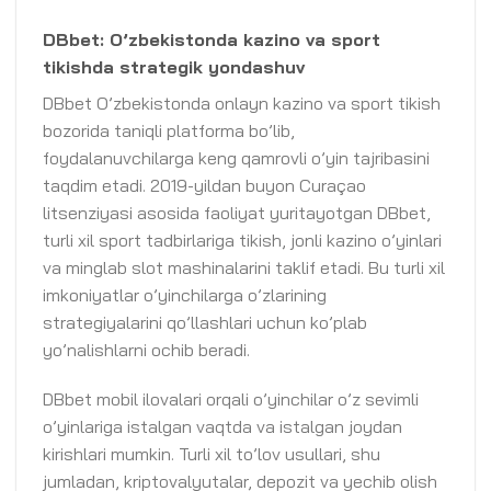
DBbet: O’zbekistonda kazino va sport
tikishda strategik yondashuv
DBbet O’zbekistonda onlayn kazino va sport tikish
bozorida taniqli platforma bo’lib,
foydalanuvchilarga keng qamrovli o’yin tajribasini
taqdim etadi. 2019-yildan buyon Curaçao
litsenziyasi asosida faoliyat yuritayotgan DBbet,
turli xil sport tadbirlariga tikish, jonli kazino o’yinlari
va minglab slot mashinalarini taklif etadi. Bu turli xil
imkoniyatlar o’yinchilarga o’zlarining
strategiyalarini qo’llashlari uchun ko’plab
yo’nalishlarni ochib beradi.
DBbet mobil ilovalari orqali o’yinchilar o’z sevimli
o’yinlariga istalgan vaqtda va istalgan joydan
kirishlari mumkin. Turli xil to’lov usullari, shu
jumladan, kriptovalyutalar, depozit va yechib olish