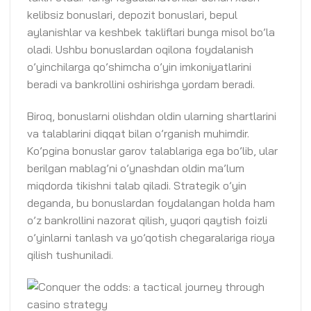
kelibsiz bonuslari, depozit bonuslari, bepul
aylanishlar va keshbek takliflari bunga misol bo’la
oladi. Ushbu bonuslardan oqilona foydalanish
o’yinchilarga qo’shimcha o’yin imkoniyatlarini
beradi va bankrollini oshirishga yordam beradi.
Biroq, bonuslarni olishdan oldin ularning shartlarini
va talablarini diqqat bilan o’rganish muhimdir.
Ko’pgina bonuslar garov talablariga ega bo’lib, ular
berilgan mablag’ni o’ynashdan oldin ma’lum
miqdorda tikishni talab qiladi. Strategik o’yin
deganda, bu bonuslardan foydalangan holda ham
o’z bankrollini nazorat qilish, yuqori qaytish foizli
o’yinlarni tanlash va yo’qotish chegaralariga rioya
qilish tushuniladi.