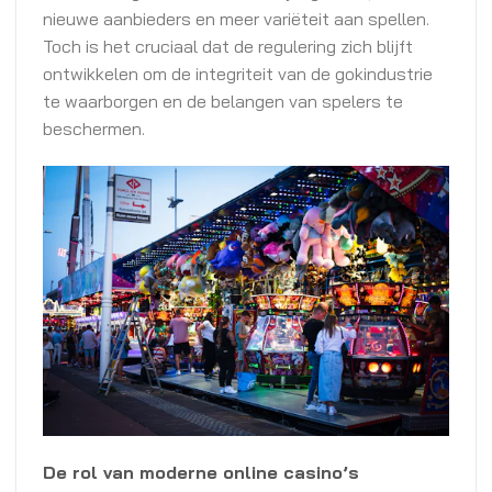
nieuwe aanbieders en meer variëteit aan spellen.
Toch is het cruciaal dat de regulering zich blijft
ontwikkelen om de integriteit van de gokindustrie
te waarborgen en de belangen van spelers te
beschermen.
De rol van moderne online casino’s