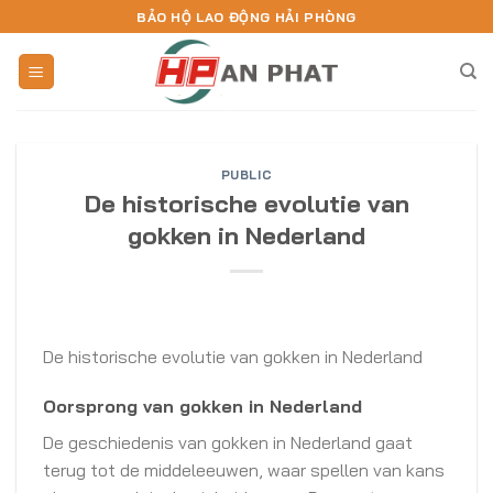
Skip
BẢO HỘ LAO ĐỘNG HẢI PHÒNG
to
content
PUBLIC
De historische evolutie van
gokken in Nederland
De historische evolutie van gokken in Nederland
Oorsprong van gokken in Nederland
De geschiedenis van gokken in Nederland gaat
terug tot de middeleeuwen, waar spellen van kans