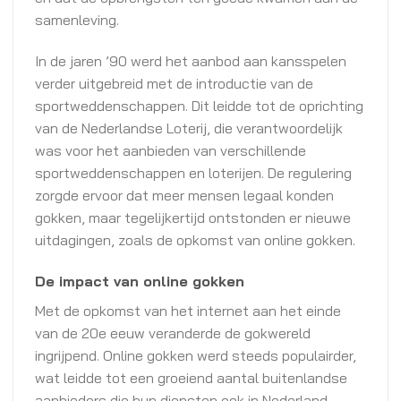
samenleving.
In de jaren ’90 werd het aanbod aan kansspelen
verder uitgebreid met de introductie van de
sportweddenschappen. Dit leidde tot de oprichting
van de Nederlandse Loterij, die verantwoordelijk
was voor het aanbieden van verschillende
sportweddenschappen en loterijen. De regulering
zorgde ervoor dat meer mensen legaal konden
gokken, maar tegelijkertijd ontstonden er nieuwe
uitdagingen, zoals de opkomst van online gokken.
De impact van online gokken
Met de opkomst van het internet aan het einde
van de 20e eeuw veranderde de gokwereld
ingrijpend. Online gokken werd steeds populairder,
wat leidde tot een groeiend aantal buitenlandse
aanbieders die hun diensten ook in Nederland