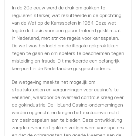
In de 20e eeuw werd de druk om gokken te
reguleren sterker, wat resulteerde in de oprichting
van de Wet op de Kansspelen in 1964. Deze wet
legde de basis voor een gecontroleerd gokklimaat
in Nederland, met strikte regels voor kansspelen.
De wet was bedoeld om de illegale gokpraktijken
tegen te gaan en om spelers te beschermen tegen
misleiding en fraude. Dit markeerde een belangrijk
keerpunt in de Nederlandse gokgeschiedenis.
De wetgeving maakte het mogelijk om
staatsloterijen en vergunningen voor casino’s te
verlenen, waardoor de overheid controle kreeg over
de gokindustrie. De Holland Casino-ondernemingen
werden opgericht en kregen het exclusieve recht
om casinospelen aan te bieden. Deze ontwikkeling
zorgde ervoor dat gokken veiliger werd voor spelers
en dat de opbrengsten ten goede kwamen aan de