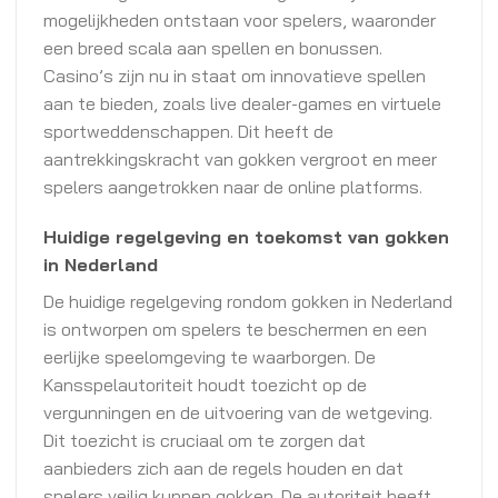
mogelijkheden ontstaan voor spelers, waaronder
een breed scala aan spellen en bonussen.
Casino’s zijn nu in staat om innovatieve spellen
aan te bieden, zoals live dealer-games en virtuele
sportweddenschappen. Dit heeft de
aantrekkingskracht van gokken vergroot en meer
spelers aangetrokken naar de online platforms.
Huidige regelgeving en toekomst van gokken
in Nederland
De huidige regelgeving rondom gokken in Nederland
is ontworpen om spelers te beschermen en een
eerlijke speelomgeving te waarborgen. De
Kansspelautoriteit houdt toezicht op de
vergunningen en de uitvoering van de wetgeving.
Dit toezicht is cruciaal om te zorgen dat
aanbieders zich aan de regels houden en dat
spelers veilig kunnen gokken. De autoriteit heeft