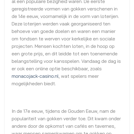
al een populaire bezigheid waren. De eerste
geregistreerde vormen van gokken verschenen in
de 14e eeuw, voornamelijk in de vorm van loterijen.
Deze loterijen werden vaak georganiseerd ten
behoeve van goede doelen en waren een manier
om fondsen te werven voor kerkelijke en sociale
projecten. Mensen kochten loten, in de hoop op
een grote prijs, en dit leidde tot een toenemende
belangstelling voor kansspelen. Vandaag de dag is
er ook een online optie beschikbaar, zoals
monacojack-casino.nl
, wat spelers meer
mogelijkheden biedt.
In de 17e eeuw, tijdens de Gouden Eeuw, nam de
populariteit van gokken verder toe. Dit kwam onder
andere door de opkomst van cafés en tavernes,
waar mensen samenkwamen om te gokken op