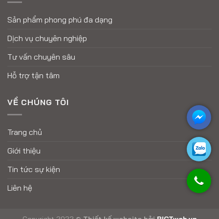
Sản phẩm phong phú đa dạng
Dịch vụ chuyên nghiệp
Tư vấn chuyên sâu
Hỗ trợ tận tâm
VỀ CHÚNG TÔI
Trang chủ
Giới thiệu
Tin tức sự kiện
Liên hệ