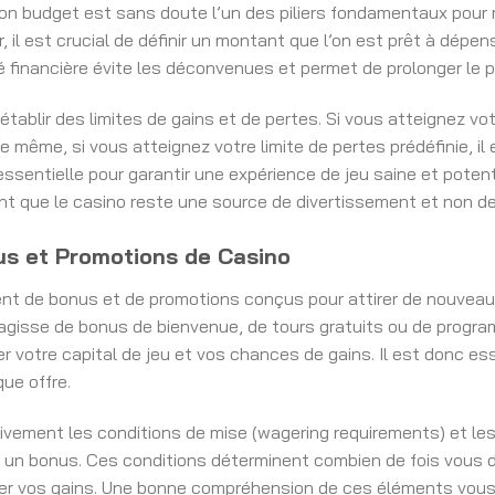
on budget est sans doute l’un des piliers fondamentaux pour r
l est crucial de définir un montant que l’on est prêt à dépense
é financière évite les déconvenues et permet de prolonger le pla
établir des limites de gains et de pertes. Si vous atteignez votr
De même, si vous atteignez votre limite de pertes prédéfinie, il
essentielle pour garantir une expérience de jeu saine et potent
ant que le casino reste une source de divertissement et non de
s et Promotions de Casino
ent de bonus et de promotions conçus pour attirer de nouveaux 
s’agisse de bonus de bienvenue, de tours gratuits ou de progr
votre capital de jeu et vos chances de gains. Il est donc es
ue offre.
entivement les conditions de mise (wagering requirements) et l
 un bonus. Ces conditions déterminent combien de fois vous d
rer vos gains. Une bonne compréhension de ces éléments vous p