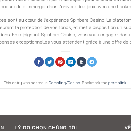
joueurs de s’immerger dans l’univers des jeux avec une bankro
d’accès sont au cœur de l’expérience Spinbara Casino. La platefo
urant la protection de vos fonds, et met à disposition un supp
ions. En rejoignant Spinbara Casino, vous vous engagez dans
enses exceptionnelles vous attendent grâce à une offre de d
This entry was posted in
Gambling/Casino
. Bookmark the
permalink
.
AN
LÝ DO CHỌN CHÚNG TÔI
VỀ