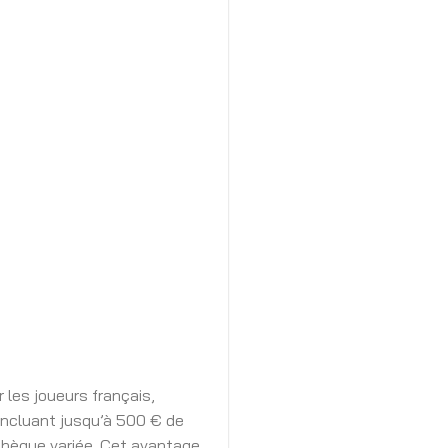
 les joueurs français,
 incluant jusqu’à 500 € de
othèque variée. Cet avantage