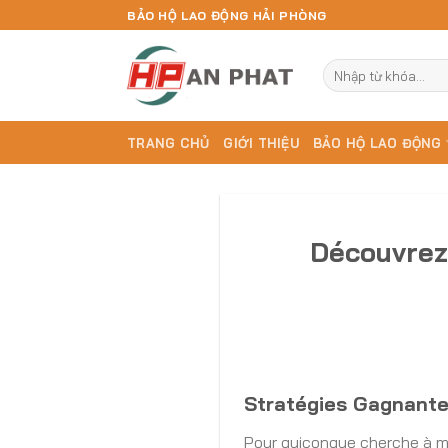
Skip
BẢO HỘ LAO ĐỘNG HẢI PHÒNG
to
content
Tìm
kiếm:
TRANG CHỦ
GIỚI THIỆU
BẢO HỘ LAO ĐỘNG
Découvrez
Stratégies Gagnante
Pour quiconque cherche à ma