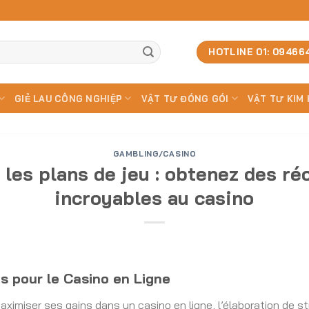
HOTLINE 01: 09466
GIẺ LAU CÔNG NGHIỆP
VẬT TƯ ĐÓNG GÓI
VẬT TƯ KIM 
GAMBLING/CASINO
 les plans de jeu : obtenez des r
incroyables au casino
s pour le Casino en Ligne
ximiser ses gains dans un casino en ligne, l’élaboration de st