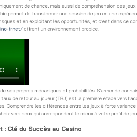
as uniquement de chance, mais aussi de compréhension des jeux
hie permet de transformer une session de jeu en une expérie
 risques et en exploitant les opportunités, et c’est dans ce 
ino-fr.net/
offrent un environnement propice.
e ses propres mécaniques et probabilités. S’armer de connais
 taux de retour au joueur (TRJ) est la première étape vers l’
. Comprendre les différences entre les jeux à forte variance 
oix vers ceux qui correspondent le mieux à votre profil de jou
t : Clé du Succès au Casino