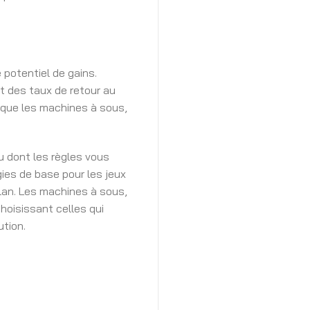
 potentiel de gains.
nt des taux de retour au
s que les machines à sous,
u dont les règles vous
ies de base pour les jeux
ilan. Les machines à sous,
hoisissant celles qui
ution.