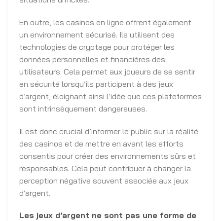
En outre, les casinos en ligne offrent également
un environnement sécurisé. Ils utilisent des
technologies de cryptage pour protéger les
données personnelles et financières des
utilisateurs. Cela permet aux joueurs de se sentir
en sécurité lorsqu’ils participent à des jeux
d’argent, éloignant ainsi l’idée que ces plateformes
sont intrinsèquement dangereuses.
Il est donc crucial d’informer le public sur la réalité
des casinos et de mettre en avant les efforts
consentis pour créer des environnements sûrs et
responsables. Cela peut contribuer à changer la
perception négative souvent associée aux jeux
d’argent.
Les jeux d’argent ne sont pas une forme de