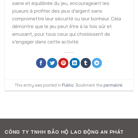
saine et équilibrée du jeu, encourageant les
joueurs à profiter des jeux d’argent sans
compromettre leur sécurité ou leur bonheur. Cela
démontre que le jeu peut être à la fois sûr et
amusant, pour tous ceux qui choisissent de
s’engager dans cette activité.
This entry was posted in
Public
. Bookmark the
permalink
.
CÔNG TY TNHH BẢO HỘ LAO ĐỘNG AN PHÁT