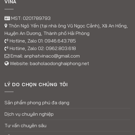
VINA
MST: 0201789793
Thôn Ngô Yến (tại nhà ông Vũ Ngọc Cảnh), Xã An Hồng,
Huyện An Dương, Thành phố Hải Phòng
Hotline, Zalo 01:
0946.643.785
Hotline, Zalo 02:
0962.803.618
Email:
anphatvinaco@gmail.com
Website:
baoholaodonghaiphong.net
LÝ DO CHỌN CHÚNG TÔI
Sản phẩm phong phú đa dạng
Dịch vụ chuyên nghiệp
Tư vấn chuyên sâu