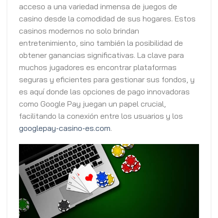
acceso a una variedad inmensa de juegos de
casino desde la comodidad de sus hogares. Estos
casinos modernos no solo brindan
entretenimiento, sino también la posibilidad de
obtener ganancias significativas. La clave para
muchos jugadores es encontrar plataformas
seguras y eficientes para gestionar sus fondos, y
es aquí donde las opciones de pago innovadoras
como Google Pay juegan un papel crucial,
facilitando la conexión entre los usuarios y los
googlepay-casino-es.com
.