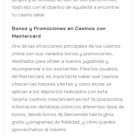
todo ello con el objetivo de ayudarte a encontrar
tu casino ideal.
Bonos y Promociones en Casinos con
Mastercard
Una de las atracciones principales de los casinos
online son sus variados bonos y promociones,
diseñados para atraer a nuevos jugadores y
recompensar a los existentes. Para los usuarios
de Mastercard, es importante saber qué casinos
ofrecen las mejores ofertas y cómo estas se
aplican a los depósitos realizados con esta
tarjeta. casinos-mastercard-es.net te proporciona
información detallada sobre los diferentes tipos de
bonos, desde bonos de bienvenida hasta giros
gratis y programas de fidelidad, y cómo puedes
aprovecharlos al máximo.