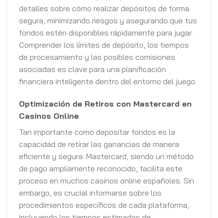
detalles sobre cómo realizar depósitos de forma
segura, minimizando riesgos y asegurando que tus
fondos estén disponibles rápidamente para jugar.
Comprender los límites de depósito, los tiempos
de procesamiento y las posibles comisiones
asociadas es clave para una planificación
financiera inteligente dentro del entorno del juego.
Optimización de Retiros con Mastercard en
Casinos Online
Tan importante como depositar fondos es la
capacidad de retirar las ganancias de manera
eficiente y segura. Mastercard, siendo un método
de pago ampliamente reconocido, facilita este
proceso en muchos casinos online españoles. Sin
embargo, es crucial informarse sobre los
procedimientos específicos de cada plataforma,
incluyendo los tiempos estimados de