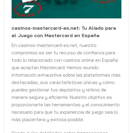
casinos-mastercard-es.net: Tu Aliado para
el Juego con Mastercard en España
En casinos-mastercard-es.net, nuestro
compromiso es ser tu recurso de confianza para
todo lo relacionado con casinos online en España
que aceptan Mastercard. Hemos reunido
información exhaustiva sobre las plataformas más
destacadas, sus características únicas y cómo
puedes gestionar tus depósitos y retiros de
manera segura y eficiente. Nuestro objetivo es
proporcionarte las herramientas y el conocimiento
necesario para que tu experiencia de juego sea lo
más placentera y exitosa posible.