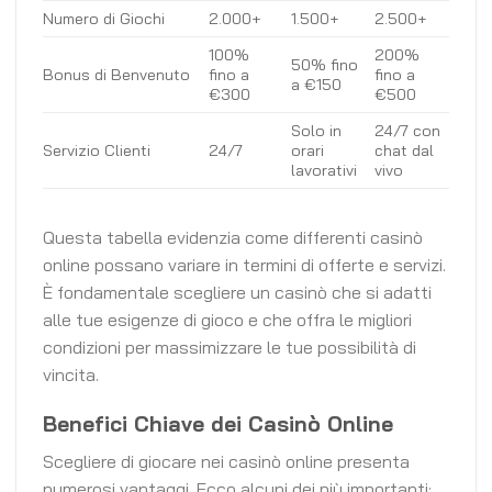
Numero di Giochi
2.000+
1.500+
2.500+
100%
200%
50% fino
Bonus di Benvenuto
fino a
fino a
a €150
€300
€500
Solo in
24/7 con
Servizio Clienti
24/7
orari
chat dal
lavorativi
vivo
Questa tabella evidenzia come differenti casinò
online possano variare in termini di offerte e servizi.
È fondamentale scegliere un casinò che si adatti
alle tue esigenze di gioco e che offra le migliori
condizioni per massimizzare le tue possibilità di
vincita.
Benefici Chiave dei Casinò Online
Scegliere di giocare nei casinò online presenta
numerosi vantaggi. Ecco alcuni dei più importanti: