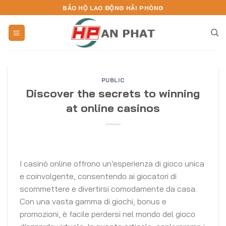
Skip
BẢO HỘ LAO ĐỘNG HẢI PHÒNG
to
content
PUBLIC
Discover the secrets to winning
at online casinos
I casinò online offrono un’esperienza di gioco unica
e coinvolgente, consentendo ai giocatori di
scommettere e divertirsi comodamente da casa.
Con una vasta gamma di giochi, bonus e
promozioni, è facile perdersi nel mondo del gioco