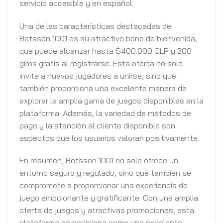
servicio accesible y en español.
Una de las características destacadas de
Betsson 1001 es su atractivo bono de bienvenida,
que puede alcanzar hasta $400.000 CLP y 200
giros gratis al registrarse. Esta oferta no solo
invita a nuevos jugadores a unirse, sino que
también proporciona una excelente manera de
explorar la amplia gama de juegos disponibles en la
plataforma. Además, la variedad de métodos de
pago y la atención al cliente disponible son
aspectos que los usuarios valoran positivamente.
En resumen, Betsson 1001 no solo ofrece un
entorno seguro y regulado, sino que también se
compromete a proporcionar una experiencia de
juego emocionante y gratificante. Con una amplia
oferta de juegos y atractivas promociones, esta
plataforma se posiciona como una excelente