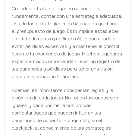
Cuando se trata de jugar en casinos, es
fundamental contar con una estrategia adecuada.
Una de las estrategias más básicas es gestionar
el presupuesto de juego. Esto implica establecer
un límite de gasto y ceñirse a él, lo que ayuda a
evitar pérdidas excesivas y a mantener el control
durante la experiencia de juego. Muchos jugadores
experimentados recomiendan llevar un registro de
las ganancias y pérdidas para tener una visión
clara de la situación financiera.
Además, es importante conocer las reglas y la
dinámica de cada juego. No todos los juegos son
iguales y cada uno tiene sus propias
particularidades que pueden influir en las
decisiones de apuesta. Por ejemplo, en el
blackjack, el conocimiento de las estrategias