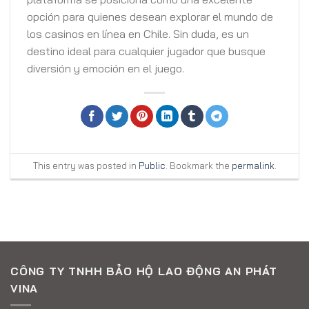
opción para quienes desean explorar el mundo de
los casinos en línea en Chile. Sin duda, es un
destino ideal para cualquier jugador que busque
diversión y emoción en el juego.
This entry was posted in
Public
. Bookmark the
permalink
.
CÔNG TY TNHH BẢO HỘ LAO ĐỘNG AN PHÁT
VINA