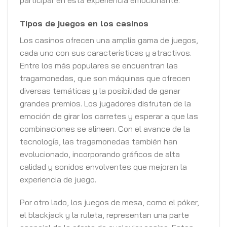
Tipos de juegos en los casinos
Los casinos ofrecen una amplia gama de juegos,
cada uno con sus características y atractivos.
Entre los más populares se encuentran las
tragamonedas, que son máquinas que ofrecen
diversas temáticas y la posibilidad de ganar
grandes premios. Los jugadores disfrutan de la
emoción de girar los carretes y esperar a que las
combinaciones se alineen. Con el avance de la
tecnología, las tragamonedas también han
evolucionado, incorporando gráficos de alta
calidad y sonidos envolventes que mejoran la
experiencia de juego.
Por otro lado, los juegos de mesa, como el póker,
el blackjack y la ruleta, representan una parte