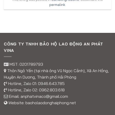
permalink
.
CÔNG TY TNHH BẢO HỘ LAO ĐỘNG AN PHÁT
VINA
MST: 0201789793
Thôn Ngô Yến (tại nhà ông Vũ Ngọc Cảnh), Xã An Hồng,
Huyện An Dương, Thành phố Hải Phòng
Hotline, Zalo 01:
0946.643.785
Hotline, Zalo 02:
0962.803.618
Email:
anphatvinaco@gmail.com
Website:
baoholaodonghaiphong.net