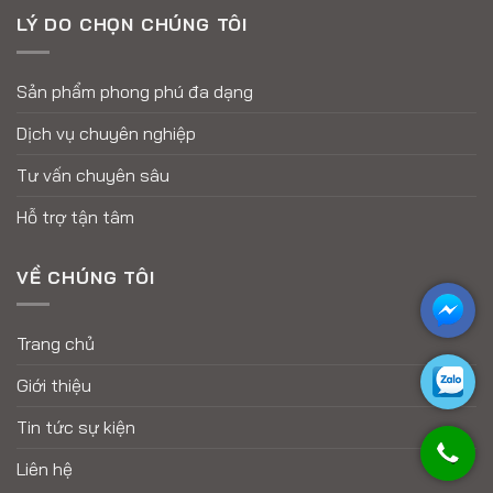
LÝ DO CHỌN CHÚNG TÔI
Sản phẩm phong phú đa dạng
Dịch vụ chuyên nghiệp
Tư vấn chuyên sâu
Hỗ trợ tận tâm
VỀ CHÚNG TÔI
Trang chủ
Giới thiệu
Tin tức sự kiện
Liên hệ