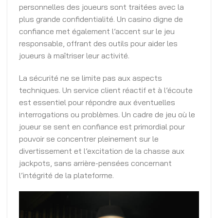
personnelles des joueurs sont traitées avec la
plus grande confidentialité. Un casino digne de
confiance met également l’accent sur le jeu
responsable, offrant des outils pour aider les
joueurs à maîtriser leur activité.
La sécurité ne se limite pas aux aspects
techniques. Un service client réactif et à l’écoute
est essentiel pour répondre aux éventuelles
interrogations ou problèmes. Un cadre de jeu où le
joueur se sent en confiance est primordial pour
pouvoir se concentrer pleinement sur le
divertissement et l’excitation de la chasse aux
jackpots, sans arrière-pensées concernant
l’intégrité de la plateforme.