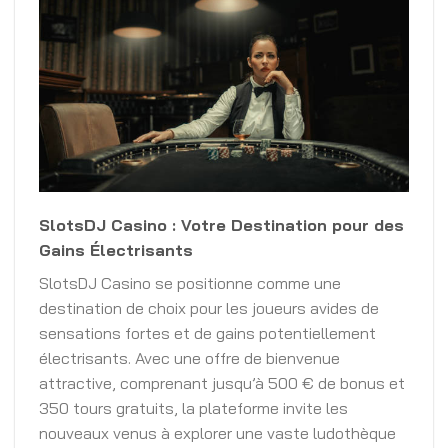
SlotsDJ Casino : Votre Destination pour des
Gains Électrisants
SlotsDJ Casino se positionne comme une
destination de choix pour les joueurs avides de
sensations fortes et de gains potentiellement
électrisants. Avec une offre de bienvenue
attractive, comprenant jusqu’à 500 € de bonus et
350 tours gratuits, la plateforme invite les
nouveaux venus à explorer une vaste ludothèque