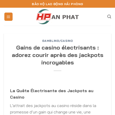
Skip
BẢO HỘ LAO ĐỘNG HẢI PHÒNG
to
content
GAMBLING/CASINO
Gains de casino électrisants :
adorez courir après des jackpots
incroyables
La Quête Électrisante des Jackpots au
Casino
L’attrait des jackpots au casino réside dans la
promesse d’un gain qui change une vie, une