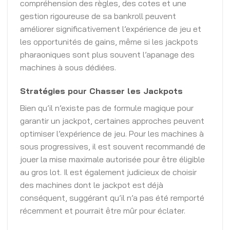
compréhension des règles, des cotes et une
gestion rigoureuse de sa bankroll peuvent
améliorer significativement l’expérience de jeu et
les opportunités de gains, même si les jackpots
pharaoniques sont plus souvent l’apanage des
machines à sous dédiées.
Stratégies pour Chasser les Jackpots
Bien qu’il n’existe pas de formule magique pour
garantir un jackpot, certaines approches peuvent
optimiser l’expérience de jeu. Pour les machines à
sous progressives, il est souvent recommandé de
jouer la mise maximale autorisée pour être éligible
au gros lot. Il est également judicieux de choisir
des machines dont le jackpot est déjà
conséquent, suggérant qu’il n’a pas été remporté
récemment et pourrait être mûr pour éclater.