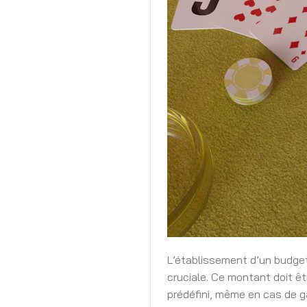
L’établissement d’un budget
cruciale. Ce montant doit ê
prédéfini, même en cas de ga