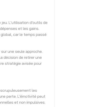
u. L’utilisation d’outils de
s dépenses et les gains.
e global, car le temps passé
r sur une seule approche.
La décision de retirer une
tre stratégie avisée pour
er scrupuleusement les
une perte. L’émotivité peut
onnelles et non impulsives.