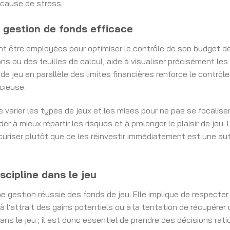
 cause de stress.
 gestion de fonds efficace
 être employées pour optimiser le contrôle de son budget de je
ions ou des feuilles de calcul, aide à visualiser précisément le
 de jeu en parallèle des limites financières renforce le contrôl
cieuse.
e varier les types de jeux et les mises pour ne pas se focalise
er à mieux répartir les risques et à prolonger le plaisir de jeu. 
curiser plutôt que de les réinvestir immédiatement est une au
scipline dans le jeu
d’une gestion réussie des fonds de jeu. Elle implique de respect
à l’attrait des gains potentiels ou à la tentation de récupérer 
ns le jeu ; il est donc essentiel de prendre des décisions rati