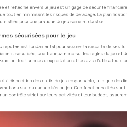
e et réfléchie envers le jeu est un gage de sécurité financière
ue tout en minimisant les risques de dérapage. La planificatio
urs alliés pour une pratique du jeu saine et durable.
ormes sécurisées pour le jeu
eu réputée est fondamental pour assurer la sécurité de ses fon
ement sécurisés, une transparence sur les règles du jeu et 
aminer les licences d’exploitation et les avis d’utilisateurs p
t à disposition des outils de jeu responsable, tels que des l
ormations sur les risques liés au jeu. Ces fonctionnalités sont
 un contrôle strict sur leurs activités et leur budget, assuran