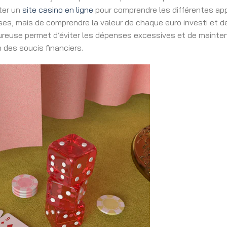
lter un
site casino en ligne
pour comprendre les différentes appr
s, mais de comprendre la valeur de chaque euro investi et de d
ureuse permet d’éviter les dépenses excessives et de mainten
n des soucis financiers.