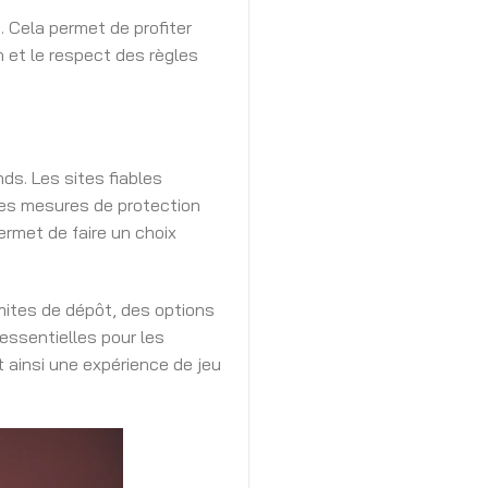
. Cela permet de profiter
n et le respect des règles
ds. Les sites fiables
des mesures de protection
ermet de faire un choix
imites de dépôt, des options
 essentielles pour les
t ainsi une expérience de jeu