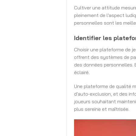
Cultiver une attitude mesuré
pleinement de l’aspect ludiq
personnelles sont les meille
Identifier les platef
Choisir une plateforme de j
offrent des systèmes de pai
des données personnelles. Ex
éclairé.
Une plateforme de qualité me
d’auto-exclusion, et des inf
joueurs souhaitant maintenir
plus sereine et maîtrisée.