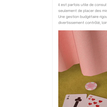
il est parfois utile de consu
seulement de placer des mise
Une gestion budgétaire rigo
divertissement contrôlé, loi