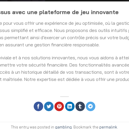
ssus avec une plateforme de jeu innovante
 pour vous offrir une expérience de jeu optimisée, où la gest
ssus simplifié et efficace. Nous proposons des outils intuitif
s permettant ainsi d’exercer un contrôle précis sur votre budge
 en assurant une gestion financière responsable.
iviale et à nos solutions innovantes, nous vous aidons à atte
ettre votre sécurité financière. Des fonctionnalités avancée
accès à un historique détaillé de vos transactions, sont à votr
maîtrisée. Notre expertise est dédiée à vous offrir une produ
This entry was posted in
gambling
. Bookmark the
permalink
.