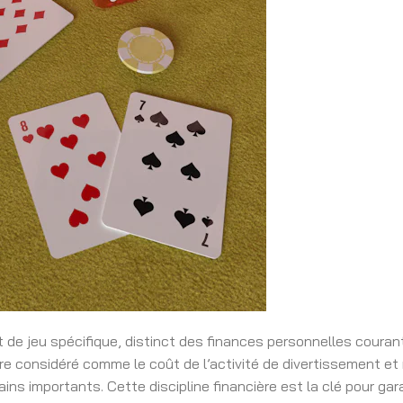
 de jeu spécifique, distinct des finances personnelles couran
tre considéré comme le coût de l’activité de divertissement et
ins importants. Cette discipline financière est la clé pour gara