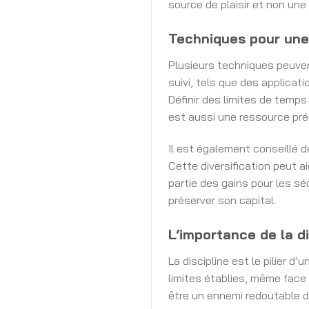
source de plaisir et non une
Techniques pour une
Plusieurs techniques peuvent
suivi, tels que des applicat
Définir des limites de temps
est aussi une ressource pré
Il est également conseillé d
Cette diversification peut aid
partie des gains pour les sé
préserver son capital.
L’importance de la di
La discipline est le pilier 
limites établies, même face 
être un ennemi redoutable da