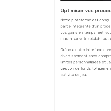
Optimiser vos proce
Notre plateforme est conçue
partie intégrante d’un proce
vos gains en temps réel, vou
maximiser votre plaisir tout
Grâce à notre interface conv
divertissement sans comprom
limites personnalisées et l’
gestion de fonds totalement 
activité de jeu.