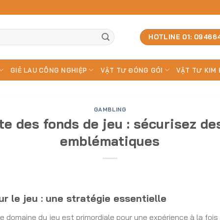
HOTLINE 01: 09466
GIẺ LAU CÔNG NGHIỆP
VẬT TƯ ĐÓNG GÓI
VẬT TƯ KIM 
GAMBLING
te des fonds de jeu : sécurisez de
emblématiques
 le jeu : une stratégie essentielle
e domaine du jeu est primordiale pour une expérience à la fois