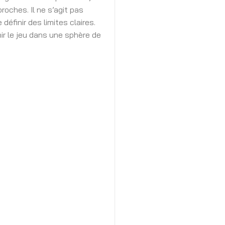
oches. Il ne s’agit pas
éfinir des limites claires.
ir le jeu dans une sphère de