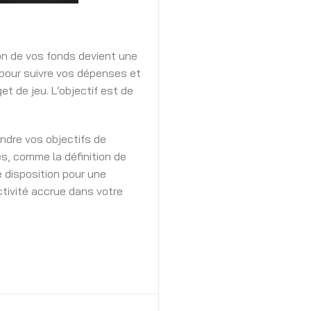
ion de vos fonds devient une
s pour suivre vos dépenses et
t de jeu. L’objectif est de
indre vos objectifs de
s, comme la définition de
e disposition pour une
ctivité accrue dans votre