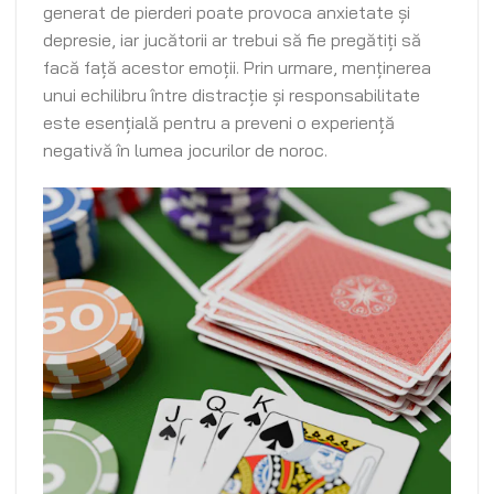
generat de pierderi poate provoca anxietate și
depresie, iar jucătorii ar trebui să fie pregătiți să
facă față acestor emoții. Prin urmare, menținerea
unui echilibru între distracție și responsabilitate
este esențială pentru a preveni o experiență
negativă în lumea jocurilor de noroc.