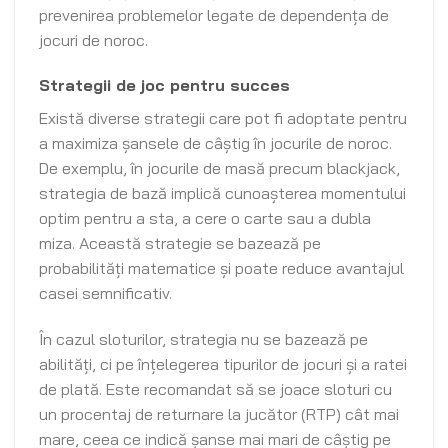
prevenirea problemelor legate de dependența de
jocuri de noroc.
Strategii de joc pentru succes
Există diverse strategii care pot fi adoptate pentru
a maximiza șansele de câștig în jocurile de noroc.
De exemplu, în jocurile de masă precum blackjack,
strategia de bază implică cunoașterea momentului
optim pentru a sta, a cere o carte sau a dubla
miza. Această strategie se bazează pe
probabilități matematice și poate reduce avantajul
casei semnificativ.
În cazul sloturilor, strategia nu se bazează pe
abilități, ci pe înțelegerea tipurilor de jocuri și a ratei
de plată. Este recomandat să se joace sloturi cu
un procentaj de returnare la jucător (RTP) cât mai
mare, ceea ce indică șanse mai mari de câștig pe