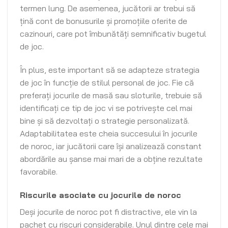
termen lung. De asemenea, jucătorii ar trebui să
țină cont de bonusurile și promoțiile oferite de
cazinouri, care pot îmbunătăți semnificativ bugetul
de joc.
În plus, este important să se adapteze strategia
de joc în funcție de stilul personal de joc. Fie că
preferați jocurile de masă sau sloturile, trebuie să
identificați ce tip de joc vi se potrivește cel mai
bine și să dezvoltați o strategie personalizată.
Adaptabilitatea este cheia succesului în jocurile
de noroc, iar jucătorii care își analizează constant
abordările au șanse mai mari de a obține rezultate
favorabile.
Riscurile asociate cu jocurile de noroc
Deși jocurile de noroc pot fi distractive, ele vin la
pachet cu riscuri considerabile. Unul dintre cele mai