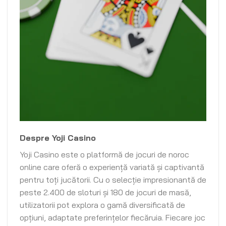
Despre Yoji Casino
Yoji Casino este o platformă de jocuri de noroc
online care oferă o experiență variată și captivantă
pentru toți jucătorii. Cu o selecție impresionantă de
peste 2.400 de sloturi și 180 de jocuri de masă,
utilizatorii pot explora o gamă diversificată de
opțiuni, adaptate preferințelor fiecăruia. Fiecare joc