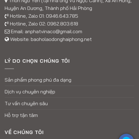
Thôn Ngô Yến (tại nhà ông Vũ Ngọc Cảnh), Xã An Hồng,
Huyện An Dương, Thành phố Hải Phòng
Hotline, Zalo 01:
0946.643.785
Hotline, Zalo 02:
0962.803.618
Email:
anphatvinaco@gmail.com
Website:
baoholaodonghaiphong.net
LÝ DO CHỌN CHÚNG TÔI
Sản phẩm phong phú đa dạng
Dịch vụ chuyên nghiệp
Tư vấn chuyên sâu
Hỗ trợ tận tâm
VỀ CHÚNG TÔI