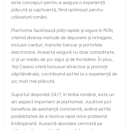
este conceput pentru a asigura o experiență
plăcută și captivantă, fiind optimizat pentru
utilizatorii români.
Platforma facilitează plăți rapide și sigure în RON,
oferind diverse metode de depunere și retragere,
inclusiv carduri, transfer bancar și portofele
electronice. Aceasta asigură nu doar comoditate,
ci și un mediu de joc sigur și de încredere. În plus,
Yoji Casino oferă bonusuri atractive și promoții
săptămânale, contribuind astfel la o experiență de
joc mult mai plăcută.
Suportul disponibil 24/7, în limba română, este un
alt aspect important al platformei. Jucătorii pot
beneficia de asistență constantă, având astfel
posibilitatea de a rezolva rapid orice problemă
întâmpinată. Această abordare centrată pe