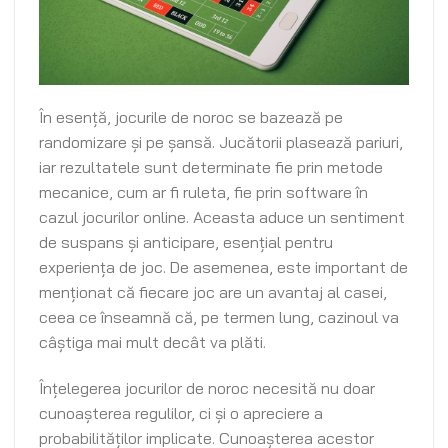
În esență, jocurile de noroc se bazează pe
randomizare și pe șansă. Jucătorii plasează pariuri,
iar rezultatele sunt determinate fie prin metode
mecanice, cum ar fi ruleta, fie prin software în
cazul jocurilor online. Aceasta aduce un sentiment
de suspans și anticipare, esențial pentru
experiența de joc. De asemenea, este important de
menționat că fiecare joc are un avantaj al casei,
ceea ce înseamnă că, pe termen lung, cazinoul va
câștiga mai mult decât va plăti.
Înțelegerea jocurilor de noroc necesită nu doar
cunoașterea regulilor, ci și o apreciere a
probabilităților implicate. Cunoașterea acestor