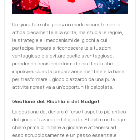
Un giocatore che pensa in modo vincente non si
affida ciecamente alla sorte, ma studia le regole,
le strategie e i meccanismi dei giochi a cui
partecipa. Impara a riconoscere le situazioni
vantaggiose e a evitare quelle svantaggiose,
prendendo decisioni informate piuttosto che
impulsive. Questa preparazione mentale è la base
per trasformare il gioco d’azzardo da una pura
attività ricreativa a un’opportunità calcolata.
Gestione del Rischio e del Budget
La gestione del denaro è forse l’aspetto più critico
del gioco d’azzardo intelligente. Stabilire un budget
chiaro prima di iniziare a giocare e attenersi ad
esso scrupolosamente è un passo essenziale.