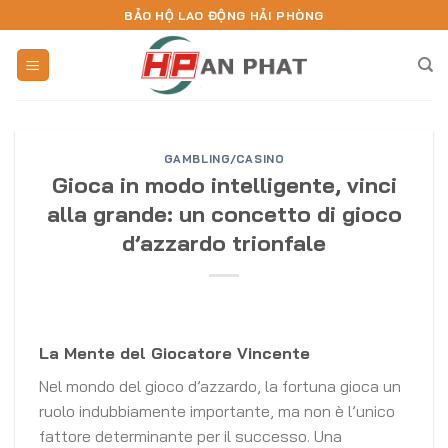
Skip
BẢO HỘ LAO ĐỘNG HẢI PHÒNG
to
content
GAMBLING/CASINO
Gioca in modo intelligente, vinci
alla grande: un concetto di gioco
d’azzardo trionfale
La Mente del Giocatore Vincente
Nel mondo del gioco d’azzardo, la fortuna gioca un
ruolo indubbiamente importante, ma non è l’unico
fattore determinante per il successo. Una