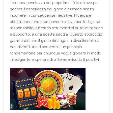
La consapevolezza dei propri limiti è la chiave per
godersi l’esperienza del gioco d’azzardo senza
incorrere in conseguenze negative. Ricercare
piattaforme che promuovono attivamente il gioco
responsabile, offrendo strumenti di autolimitazione
e supporto, è una scelta saggia. Questo approccio
garantisce che il gioco rimanga un divertimento e
non diventi una dipendenza, un principio
fondamentale per chiunque voglia giocare in modo
intelligente e sperare di ottenere risultati positivi.