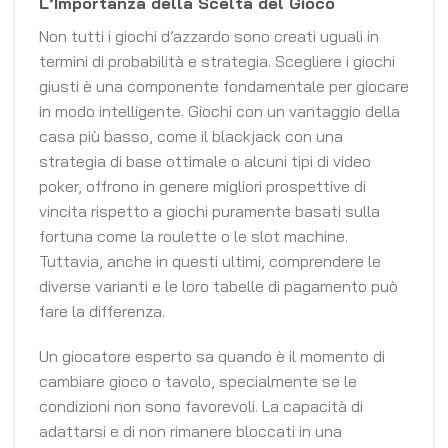
L’Importanza della Scelta del Gioco
Non tutti i giochi d’azzardo sono creati uguali in
termini di probabilità e strategia. Scegliere i giochi
giusti è una componente fondamentale per giocare
in modo intelligente. Giochi con un vantaggio della
casa più basso, come il blackjack con una
strategia di base ottimale o alcuni tipi di video
poker, offrono in genere migliori prospettive di
vincita rispetto a giochi puramente basati sulla
fortuna come la roulette o le slot machine.
Tuttavia, anche in questi ultimi, comprendere le
diverse varianti e le loro tabelle di pagamento può
fare la differenza.
Un giocatore esperto sa quando è il momento di
cambiare gioco o tavolo, specialmente se le
condizioni non sono favorevoli. La capacità di
adattarsi e di non rimanere bloccati in una