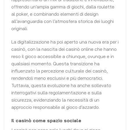
offrendo un’ampia gamma di giochi, dalla roulette
al poker, e combinando elementi di design
all’avanguardia con l’atmosfera storica dei luoghi
originali.
La digitalizzazione ha poi aperto una nuova era per i
casinò, con la nascita dei casinò online che hanno
reso il gioco accessibile a chiunque, ovunque e in
qualsiasi momento. Questa transizione ha
influenzato la percezione culturale dei casinò,
rendendoli meno esclusivi e più democratici.
Tuttavia, questa evoluzione ha anche sollevato
interrogativi sulla regolamentazione e sulla
sicurezza, evidenziando la necessità di un
approccio responsabile al gioco d’azzardo.
Il casinò come spazio sociale
I casinò non sono solo luoghi dove si gioca