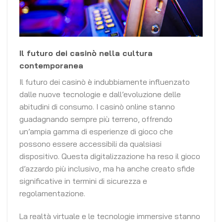
Il futuro dei casinò nella cultura
contemporanea
Il futuro dei casinò è indubbiamente influenzato
dalle nuove tecnologie e dall’evoluzione delle
abitudini di consumo. I casinò online stanno
guadagnando sempre più terreno, offrendo
un’ampia gamma di esperienze di gioco che
possono essere accessibili da qualsiasi
dispositivo. Questa digitalizzazione ha reso il gioco
d’azzardo più inclusivo, ma ha anche creato sfide
significative in termini di sicurezza e
regolamentazione.
La realtà virtuale e le tecnologie immersive stanno