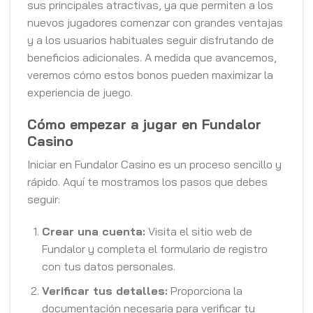
sus principales atractivas, ya que permiten a los
nuevos jugadores comenzar con grandes ventajas
y a los usuarios habituales seguir disfrutando de
beneficios adicionales. A medida que avancemos,
veremos cómo estos bonos pueden maximizar la
experiencia de juego.
Cómo empezar a jugar en Fundalor
Casino
Iniciar en Fundalor Casino es un proceso sencillo y
rápido. Aquí te mostramos los pasos que debes
seguir:
Crear una cuenta:
Visita el sitio web de
Fundalor y completa el formulario de registro
con tus datos personales.
Verificar tus detalles:
Proporciona la
documentación necesaria para verificar tu