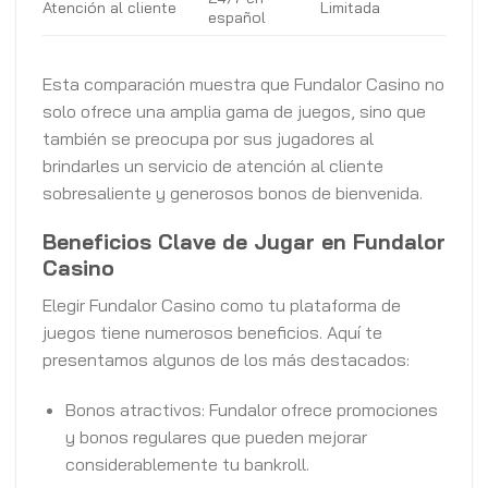
Atención al cliente
Limitada
Solo 
español
Esta comparación muestra que Fundalor Casino no
solo ofrece una amplia gama de juegos, sino que
también se preocupa por sus jugadores al
brindarles un servicio de atención al cliente
sobresaliente y generosos bonos de bienvenida.
Beneficios Clave de Jugar en Fundalor
Casino
Elegir Fundalor Casino como tu plataforma de
juegos tiene numerosos beneficios. Aquí te
presentamos algunos de los más destacados:
Bonos atractivos: Fundalor ofrece promociones
y bonos regulares que pueden mejorar
considerablemente tu bankroll.