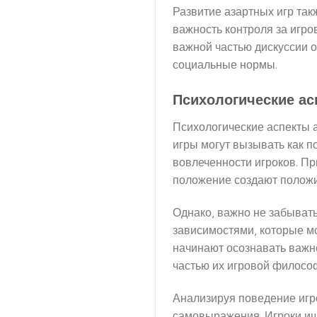
Развитие азартных игр так
важность контроля за игро
важной частью дискуссии о
социальные нормы.
Психологические ас
Психологические аспекты 
игры могут вызывать как п
вовлеченности игроков. П
положение создают положи
Однако, важно не забывать
зависимостями, которые м
начинают осознавать важно
частью их игровой филосо
Анализируя поведение игр
самовыражения. Игроки ищ