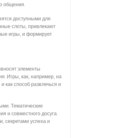
о общения.
овятся доступными для
нные слоты, привлекают
ные игры, и формирует
ивносят элементы
. Игры, как, например, на
и как способ развлечься и
ыми. Тематические
я и совместного досуга.
и, секретами успеха и