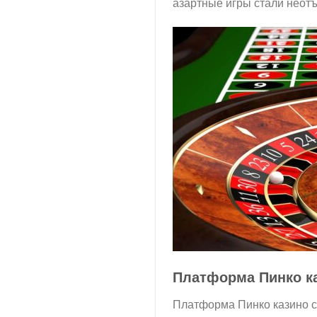
азартные игры стали неот
Платформа Пинко ка
Платформа Пинко казино ст