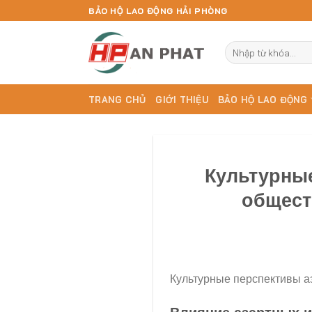
Skip
BẢO HỘ LAO ĐỘNG HẢI PHÒNG
to
content
Tìm
kiếm:
TRANG CHỦ
GIỚI THIỆU
BẢO HỘ LAO ĐỘNG
Культурные
общест
Культурные перспективы а