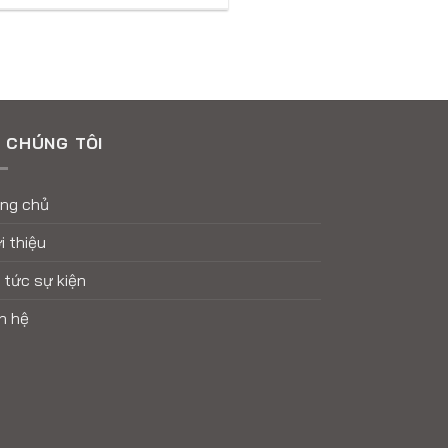
 CHÚNG TÔI
ang chủ
i thiệu
 tức sự kiện
n hệ