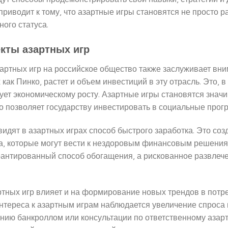
 приводит к тому, что азартные игры становятся не просто 
ого статуса.
кты азартных игр
артных игр на российское общество также заслуживает вн
 как Пинко, растет и объем инвестиций в эту отрасль. Это, в
вует экономическому росту. Азартные игры становятся зна
о позволяет государству инвестировать в социальные прог
 видят в азартных играх способ быстрого заработка. Это со
а, которые могут вести к нездоровым финансовым решениям
рантированный способ обогащения, а рискованное развлече
ртных игр влияет и на формирование новых трендов в потр
нтереса к азартным играм наблюдается увеличение спроса 
ению банкроллом или консультации по ответственному азарт