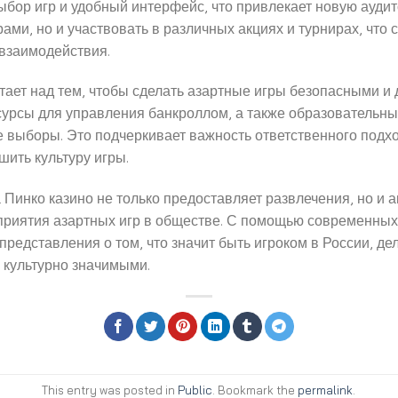
бор игр и удобный интерфейс, что привлекает новую аудит
рами, но и участвовать в различных акциях и турнирах, что
 взаимодействия.
тает над тем, чтобы сделать азартные игры безопасными и 
урсы для управления банкроллом, а также образовательн
 выборы. Это подчеркивает важность ответственного подхо
ить культуру игры.
Пинко казино не только предоставляет развлечения, но и а
риятия азартных игр в обществе. С помощью современных 
представления о том, что значит быть игроком в России, д
культурно значимыми.
This entry was posted in
Public
. Bookmark the
permalink
.