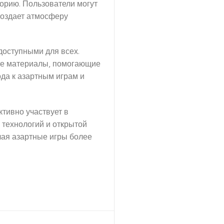
орию. Пользователи могут
 создает атмосферу
доступными для всех.
ые материалы, помогающие
да к азартным играм и
ктивно участвует в
технологий и открытой
елая азартные игры более