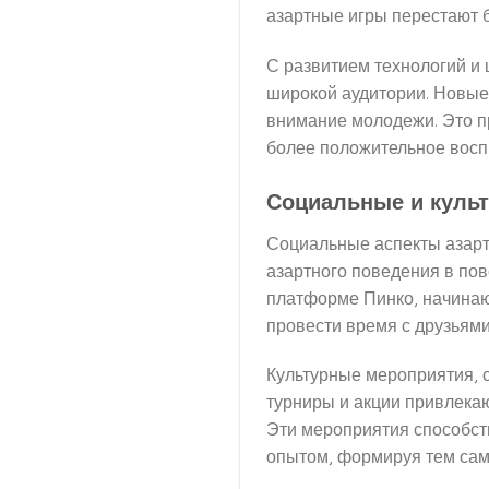
азартные игры перестают 
С развитием технологий и
широкой аудитории. Новые
внимание молодежи. Это пр
более положительное восп
Социальные и культ
Социальные аспекты азарт
азартного поведения в пов
платформе Пинко, начинают
провести время с друзьями
Культурные мероприятия, 
турниры и акции привлека
Эти мероприятия способств
опытом, формируя тем сам