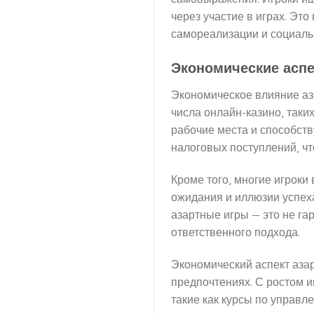
через участие в играх. Это
самореализации и социальн
Экономические аспе
Экономическое влияние аз
числа онлайн-казино, таких
рабочие места и способст
налоговых поступлений, чт
Кроме того, многие игроки
ожидания и иллюзии успех
азартные игры — это не га
ответственного подхода.
Экономический аспект аза
предпочтениях. С ростом и
такие как курсы по управл