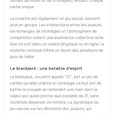
termes de mises et de stratégies, rendant chaque
partie unique.
La roulette est également un jeu social, souvent
joué en groupe. Les interactions entre les joueurs,
les échanges de stratégies et l’atmosphère de
compétition créent une expérience collective riche.
Que ce soit dans un casino physique ou en ligne, la
roulette continue d’être un favori des amateurs de
jeux de table.
Le blackjack : une bataille d’esprit
Le blackjack, souvent appelé “21”, est un jeu de
cartes qui allie chance et stratégie. Le but est de
battre le croupier en obtenant une main dont la
valeur est aussi proche que possible de 21, sans
toutefois dépasser ce nombre. La dynamique du
jeu repose sur les décisions des joueurs, qui