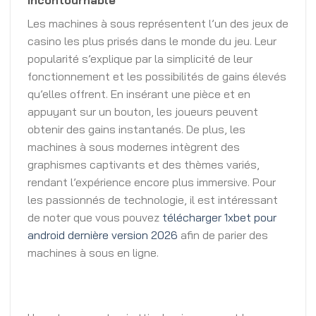
incontournable
Les machines à sous représentent l’un des jeux de
casino les plus prisés dans le monde du jeu. Leur
popularité s’explique par la simplicité de leur
fonctionnement et les possibilités de gains élevés
qu’elles offrent. En insérant une pièce et en
appuyant sur un bouton, les joueurs peuvent
obtenir des gains instantanés. De plus, les
machines à sous modernes intègrent des
graphismes captivants et des thèmes variés,
rendant l’expérience encore plus immersive. Pour
les passionnés de technologie, il est intéressant
de noter que vous pouvez
télécharger 1xbet pour
android dernière version 2026
afin de parier des
machines à sous en ligne.