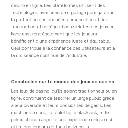
casino en ligne. Les plateformes utilisent des
technologies avancées de cryptage pour garantir
la protection des données personnelles et des
transactions. Les régulations strictes des jeux en
ligne assurent également que les joueurs
bénéficient d’une expérience juste et équitable.
Cela contribue à la confiance des utilisateurs et à
la croissance continue de l’industrie.
Conclusion sur le monde des jeux de casino
Les jeux de casino, qu’ils soient traditionnels ou en
ligne, continuent de fasciner un large public grâce
à leur diversité et leurs possibilités de gains. Les
machines à sous, la roulette, le blackjack, et le
poker, chacun apporte une expérience unique qui
attire des joueurs de tous horizons. La