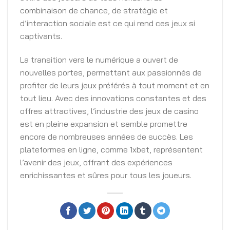
combinaison de chance, de stratégie et
d’interaction sociale est ce qui rend ces jeux si
captivants.
La transition vers le numérique a ouvert de
nouvelles portes, permettant aux passionnés de
profiter de leurs jeux préférés à tout moment et en
tout lieu. Avec des innovations constantes et des
offres attractives, l’industrie des jeux de casino
est en pleine expansion et semble promettre
encore de nombreuses années de succès. Les
plateformes en ligne, comme 1xbet, représentent
l’avenir des jeux, offrant des expériences
enrichissantes et sûres pour tous les joueurs.