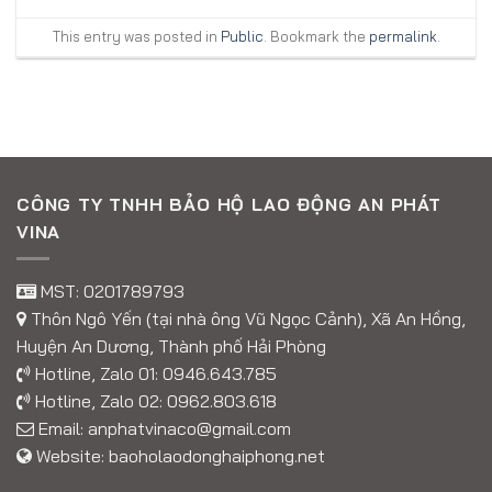
This entry was posted in
Public
. Bookmark the
permalink
.
CÔNG TY TNHH BẢO HỘ LAO ĐỘNG AN PHÁT
VINA
MST: 0201789793
Thôn Ngô Yến (tại nhà ông Vũ Ngọc Cảnh), Xã An Hồng,
Huyện An Dương, Thành phố Hải Phòng
Hotline, Zalo 01:
0946.643.785
Hotline, Zalo 02:
0962.803.618
Email:
anphatvinaco@gmail.com
Website:
baoholaodonghaiphong.net