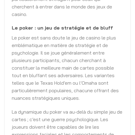
cherchent à entrer dans le monde des jeux de
casino.
Le poker : un jeu de stratégie et de bluff
Le poker est sans doute le jeu de casino le plus
emblématique en matière de stratégie et de
psychologie. Il se joue généralement entre
plusieurs participants, chacun cherchant à
constituer la meilleure main de cartes possible
tout en bluffant ses adversaires. Les variantes
telles que le Texas Hold’em ou l’Omaha sont
particulièrement populaires, chacune offrant des
nuances stratégiques uniques.
La dynamique du poker va au-delà du simple jeu de
cartes ; c’est une guerre psychologique. Les
joueurs doivent être capables de lire les
expressions faciales et les comportements de