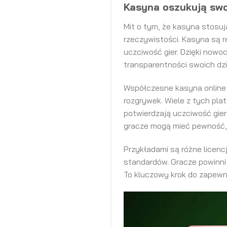
Kasyna oszukują swo
Mit o tym, że kasyna stosu
rzeczywistości. Kasyna są r
uczciwość gier. Dzięki now
transparentności swoich dzi
Współczesne kasyna online
rozgrywek. Wiele z tych pla
potwierdzają uczciwość gier
gracze mogą mieć pewność, 
Przykładami są różne licen
standardów. Gracze powinni 
To kluczowy krok do zapewni