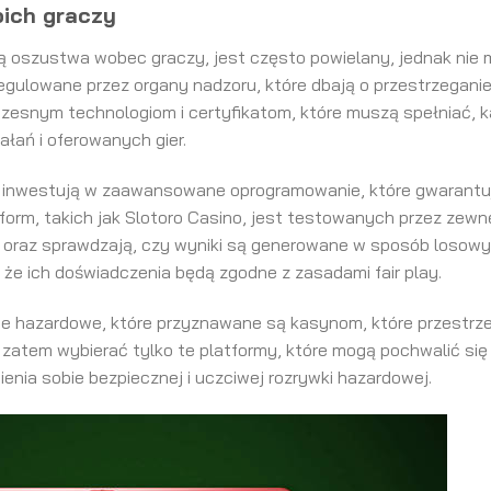
ich graczy
ją oszustwa wobec graczy, jest często powielany, jednak nie
egulowane przez organy nadzoru, które dbają o przestrzeganie
oczesnym technologiom i certyfikatom, które muszą spełniać,
ałań i oferowanych gier.
 inwestują w zaawansowane oprogramowanie, które gwarantuj
tform, takich jak Slotoro Casino, jest testowanych przez zewn
 oraz sprawdzają, czy wyniki są generowane w sposób losowy.
że ich doświadczenia będą zgodne z zasadami fair play.
cje hazardowe, które przyznawane są kasynom, które przestr
zatem wybierać tylko te platformy, które mogą pochwalić się
enia sobie bezpiecznej i uczciwej rozrywki hazardowej.