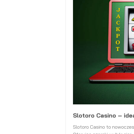
Slotoro Casino – ide
Slotoro Casino to nowoczes