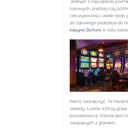
Jednym z najczęściej powta
losowych, prędzej czy późnie
rzeczywistości, wiele osób 
do zdrowego podejścia do h
kasyno Slotoro
w celu zaba
Warto zaznaczyć, że hazard 
zasady. Ludzie, którzy graj
konsekwencji. Dobrze jest 
związanych z graniem.