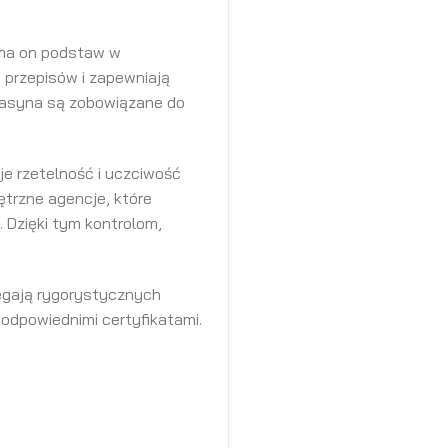
 ma on podstaw w
 przepisów i zapewniają
 kasyna są zobowiązane do
e rzetelność i uczciwość
ętrzne agencje, które
 Dzięki tym kontrolom,
zegają rygorystycznych
 odpowiednimi certyfikatami.