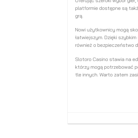
Oferując szeroki wybór gier
platformie dostępne są tak
grą.
Nowi użytkownicy mogą skor
łatwiejszym. Dzięki szybkim
również o bezpieczeństwo d
Slotoro Casino stawia na ed
którzy mogą potrzebować pom
tle innych. Warto zatem zas