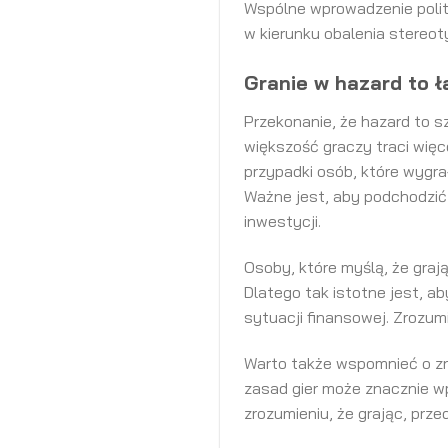
Wspólne wprowadzenie polit
w kierunku obalenia stereot
Granie w hazard to 
Przekonanie, że hazard to s
większość graczy traci więce
przypadki osób, które wygra
Ważne jest, aby podchodzić 
inwestycji.
Osoby, które myślą, że graj
Dlatego tak istotne jest, a
sytuacji finansowej. Zrozum
Warto także wspomnieć o zn
zasad gier może znacznie w
zrozumieniu, że grając, prz