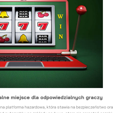
alne miejsce dla odpowiedzialnych graczy
na platforma hazardowa, która stawia na bezpieczeństwo oraz