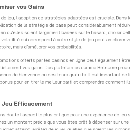
miser vos Gains
 de jeu, l’adoption de stratégies adaptées est cruciale. Dans 
plication de la stratégie de base peut considérablement réduir
en qu’elles soient largement basées sur le hasard, choisir cel
volatilité qui correspond à votre style de jeu peut améliorer v
ctoire, mais d’améliorer vos probabilités.
romotions offerts par les casinos en ligne peut également êtr
ntiellement vos gains. Des plateformes comme Betscore prop
bonus de bienvenue ou des tours gratuits. Il est important de 
bonus pour en tirer le meilleur parti et comprendre comment il
 Jeu Efficacement
s doute l’aspect le plus critique pour une expérience de jeu 
ez un montant précis que vous êtes prêt à dépenser sur une 
budget atteint, arrêtez de jouer, quelles que soient les circon