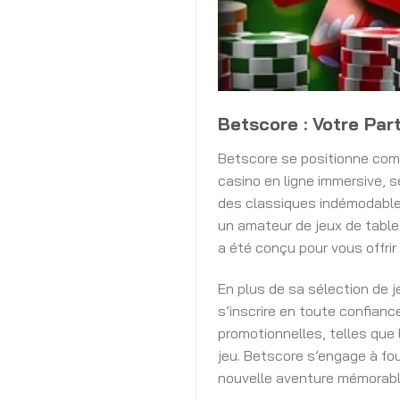
Betscore : Votre Par
Betscore se positionne comm
casino en ligne immersive, 
des classiques indémodables
un amateur de jeux de table
a été conçu pour vous offrir
En plus de sa sélection de j
s’inscrire en toute confianc
promotionnelles, telles que 
jeu. Betscore s’engage à fo
nouvelle aventure mémorabl