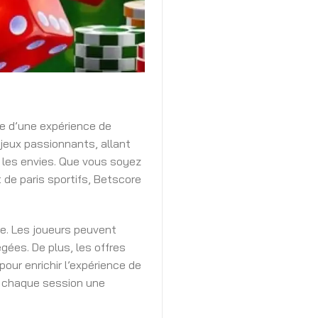
te d’une expérience de
 jeux passionnants, allant
 les envies. Que vous soyez
 de paris sportifs, Betscore
le. Les joueurs peuvent
gées. De plus, les offres
our enrichir l’expérience de
de chaque session une