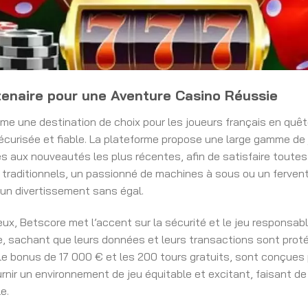
tenaire pour une Aventure Casino Réussie
e une destination de choix pour les joueurs français en quê
sécurisée et fiable. La plateforme propose une large gamme de
 aux nouveautés les plus récentes, afin de satisfaire toutes
 traditionnels, un passionné de machines à sous ou un fervent
 un divertissement sans égal.
eux, Betscore met l’accent sur la sécurité et le jeu responsab
e, sachant que leurs données et leurs transactions sont proté
le bonus de 17 000 € et les 200 tours gratuits, sont conçues p
urnir un environnement de jeu équitable et excitant, faisant 
e.