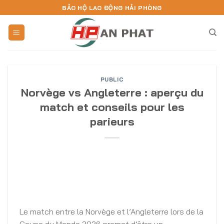
Skip
BẢO HỘ LAO ĐỘNG HẢI PHÒNG
to
content
PUBLIC
Norvège vs Angleterre : aperçu du
match et conseils pour les
parieurs
Le match entre la Norvège et l’Angleterre lors de la