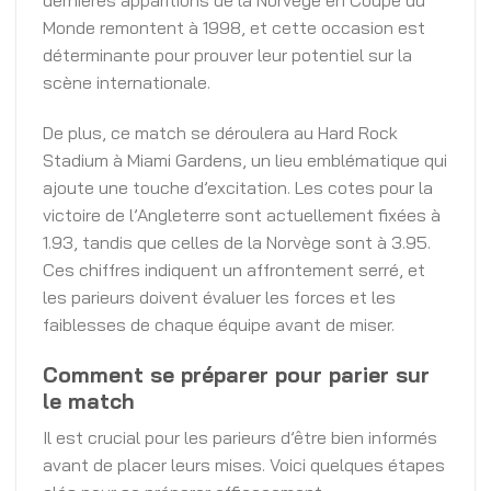
dernières apparitions de la Norvège en Coupe du
Monde remontent à 1998, et cette occasion est
déterminante pour prouver leur potentiel sur la
scène internationale.
De plus, ce match se déroulera au Hard Rock
Stadium à Miami Gardens, un lieu emblématique qui
ajoute une touche d’excitation. Les cotes pour la
victoire de l’Angleterre sont actuellement fixées à
1.93, tandis que celles de la Norvège sont à 3.95.
Ces chiffres indiquent un affrontement serré, et
les parieurs doivent évaluer les forces et les
faiblesses de chaque équipe avant de miser.
Comment se préparer pour parier sur
le match
Il est crucial pour les parieurs d’être bien informés
avant de placer leurs mises. Voici quelques étapes