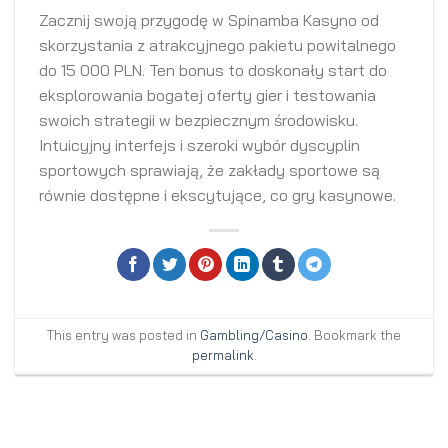
Zacznij swoją przygodę w Spinamba Kasyno od
skorzystania z atrakcyjnego pakietu powitalnego
do 15 000 PLN. Ten bonus to doskonały start do
eksplorowania bogatej oferty gier i testowania
swoich strategii w bezpiecznym środowisku.
Intuicyjny interfejs i szeroki wybór dyscyplin
sportowych sprawiają, że zakłady sportowe są
równie dostępne i ekscytujące, co gry kasynowe.
This entry was posted in
Gambling/Casino
. Bookmark the
permalink
.