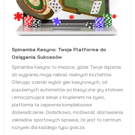
Spinamba Kasyno: Twoja Platforma do
Osiągania Sukcesów
Spinamba Kasyno to miejsce, gdzie Twoje dążenia
do wygranej mogą nabrać realnych kształtów.
Oferując szeroki wybór gier kasynowych, od
popularnych automatów po klasyczne gry stołowe
i emocjonujące sesje z krupierami na żywo,
platforma ta zapewnia kompleksowe
doświadczenie. Dodatkowo, możliwość obstawiania
zakładów sportowych sprawia, że jest to centrum
rozrywki dla każdego typu gracza.