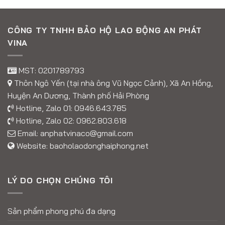
CÔNG TY TNHH BẢO HỘ LAO ĐỘNG AN PHÁT
VINA
MST: 0201789793
Thôn Ngô Yến (tại nhà ông Vũ Ngọc Cảnh), Xã An Hồng,
Huyện An Dương, Thành phố Hải Phòng
Hotline, Zalo 01:
0946.643.785
Hotline, Zalo 02:
0962.803.618
Email:
anphatvinaco@gmail.com
Website:
baoholaodonghaiphong.net
LÝ DO CHỌN CHÚNG TÔI
Sản phẩm phong phú đa dạng