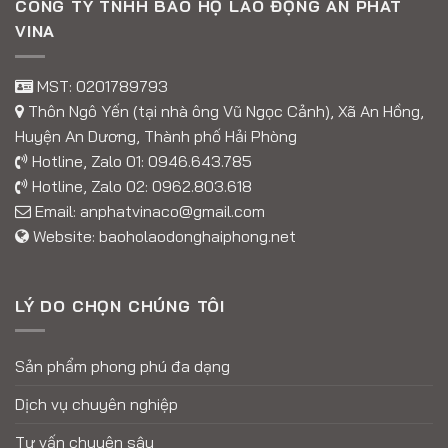
CÔNG TY TNHH BẢO HỘ LAO ĐỘNG AN PHÁT
VINA
MST: 0201789793
Thôn Ngô Yến (tại nhà ông Vũ Ngọc Cảnh), Xã An Hồng,
Huyện An Dương, Thành phố Hải Phòng
Hotline, Zalo 01:
0946.643.785
Hotline, Zalo 02:
0962.803.618
Email:
anphatvinaco@gmail.com
Website:
baoholaodonghaiphong.net
LÝ DO CHỌN CHÚNG TÔI
Sản phẩm phong phú đa dạng
Dịch vụ chuyên nghiệp
Tư vấn chuyên sâu