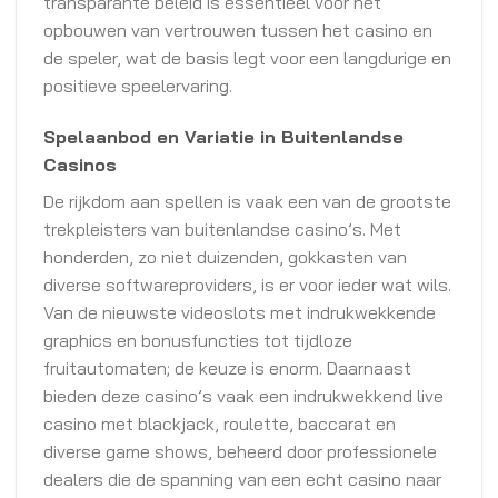
transparante beleid is essentieel voor het
opbouwen van vertrouwen tussen het casino en
de speler, wat de basis legt voor een langdurige en
positieve speelervaring.
Spelaanbod en Variatie in Buitenlandse
Casinos
De rijkdom aan spellen is vaak een van de grootste
trekpleisters van buitenlandse casino’s. Met
honderden, zo niet duizenden, gokkasten van
diverse softwareproviders, is er voor ieder wat wils.
Van de nieuwste videoslots met indrukwekkende
graphics en bonusfuncties tot tijdloze
fruitautomaten; de keuze is enorm. Daarnaast
bieden deze casino’s vaak een indrukwekkend live
casino met blackjack, roulette, baccarat en
diverse game shows, beheerd door professionele
dealers die de spanning van een echt casino naar