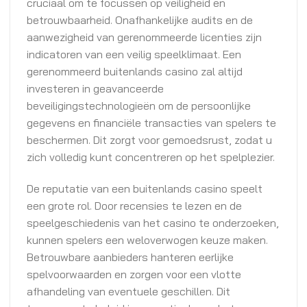
cruciaal om te focussen op veiligheid en
betrouwbaarheid. Onafhankelijke audits en de
aanwezigheid van gerenommeerde licenties zijn
indicatoren van een veilig speelklimaat. Een
gerenommeerd buitenlands casino zal altijd
investeren in geavanceerde
beveiligingstechnologieën om de persoonlijke
gegevens en financiële transacties van spelers te
beschermen. Dit zorgt voor gemoedsrust, zodat u
zich volledig kunt concentreren op het spelplezier.
De reputatie van een buitenlands casino speelt
een grote rol. Door recensies te lezen en de
speelgeschiedenis van het casino te onderzoeken,
kunnen spelers een weloverwogen keuze maken.
Betrouwbare aanbieders hanteren eerlijke
spelvoorwaarden en zorgen voor een vlotte
afhandeling van eventuele geschillen. Dit