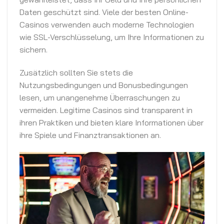
Daten geschützt sind. Viele der besten Online-
Casinos verwenden auch moderne Technologien
wie SSL-Verschlüsselung, um Ihre Informationen zu
sichern.
Zusätzlich sollten Sie stets die
Nutzungsbedingungen und Bonusbedingungen
lesen, um unangenehme Überraschungen zu
vermeiden. Legitime Casinos sind transparent in
ihren Praktiken und bieten klare Informationen über
ihre Spiele und Finanztransaktionen an.