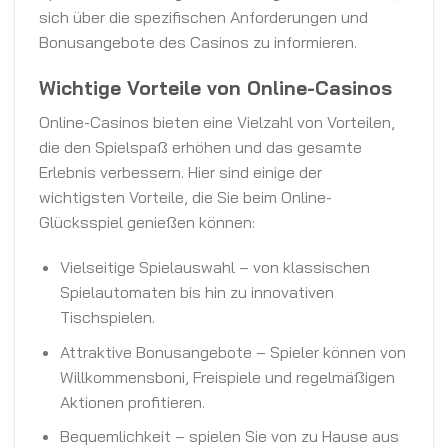
sich über die spezifischen Anforderungen und
Bonusangebote des Casinos zu informieren.
Wichtige Vorteile von Online-Casinos
Online-Casinos bieten eine Vielzahl von Vorteilen,
die den Spielspaß erhöhen und das gesamte
Erlebnis verbessern. Hier sind einige der
wichtigsten Vorteile, die Sie beim Online-
Glücksspiel genießen können:
Vielseitige Spielauswahl – von klassischen
Spielautomaten bis hin zu innovativen
Tischspielen.
Attraktive Bonusangebote – Spieler können von
Willkommensboni, Freispiele und regelmäßigen
Aktionen profitieren.
Bequemlichkeit – spielen Sie von zu Hause aus