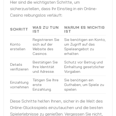
Hier sind die wichtigsten Schritte, um
sicherzustellen, dass Ihr Einstieg in ein Online-
Casino reibungslos verläuft:
WAS ZU TUN
WARUM ES WICHTIG
SCHRITT
IST
IST
Registrieren Sie
Sie benötigen ein Konto,
Konto
sich auf der
um Zugriff auf das
erstellen
Website des
Spieleangebot zu
Casinos.
erhalten.
Bestätigen Sie
Schutz vor Betrug und
Details
Ihre Identität
Einhaltung gesetzlicher
verifizieren
und Adresse.
Vorgaben.
Tätigen Sie Ihre
Sie benötigen ein
Einzahlung
erste
Guthaben, um Spiele zu
vornehmen
Einzahlung.
spielen.
Diese Schritte helfen Ihnen, sicher in die Welt des
Online-Glücksspiels einzutauchen und die besten
Spielerlebnisse zu genießen. Vergessen Sie nicht,