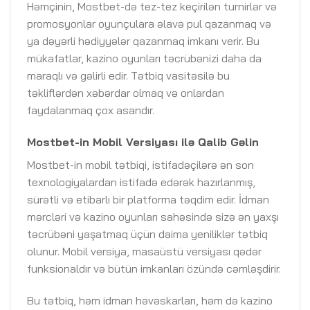
Həmçinin, Mostbet-də tez-tez keçirilən turnirlər və
promosyonlar oyunçulara əlavə pul qazanmaq və
ya dəyərli hədiyyələr qazanmaq imkanı verir. Bu
mükafatlar, kazino oyunları təcrübənizi daha da
maraqlı və gəlirli edir. Tətbiq vasitəsilə bu
təkliflərdən xəbərdar olmaq və onlardan
faydalanmaq çox asandır.
Mostbet-in Mobil Versiyası ilə Qalib Gəlin
Mostbet-in mobil tətbiqi, istifadəçilərə ən son
texnologiyalardan istifadə edərək hazırlanmış,
sürətli və etibarlı bir platforma təqdim edir. İdman
mərcləri və kazino oyunları sahəsində sizə ən yaxşı
təcrübəni yaşatmaq üçün daima yeniliklər tətbiq
olunur. Mobil versiya, masaüstü versiyası qədər
funksionaldır və bütün imkanları özündə cəmləşdirir.
Bu tətbiq, həm idman həvəskarları, həm də kazino