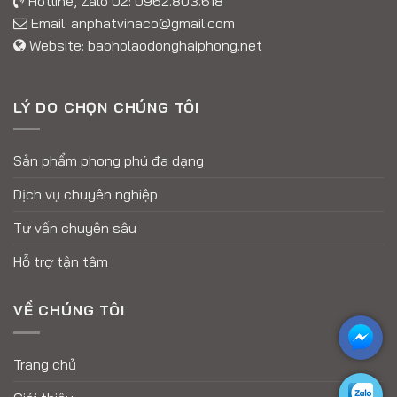
Hotline, Zalo 02:
0962.803.618
Email:
anphatvinaco@gmail.com
Website:
baoholaodonghaiphong.net
LÝ DO CHỌN CHÚNG TÔI
Sản phẩm phong phú đa dạng
Dịch vụ chuyên nghiệp
Tư vấn chuyên sâu
Hỗ trợ tận tâm
VỀ CHÚNG TÔI
Trang chủ