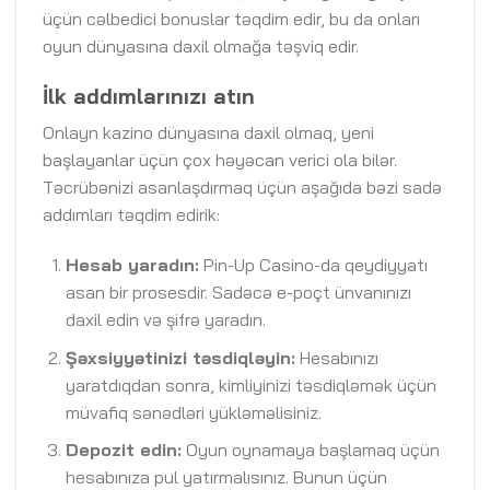
üçün cəlbedici bonuslar təqdim edir, bu da onları
oyun dünyasına daxil olmağa təşviq edir.
İlk addımlarınızı atın
Onlayn kazino dünyasına daxil olmaq, yeni
başlayanlar üçün çox həyəcan verici ola bilər.
Təcrübənizi asanlaşdırmaq üçün aşağıda bəzi sadə
addımları təqdim edirik:
Hesab yaradın:
Pin-Up Casino-da qeydiyyatı
asan bir prosesdir. Sadəcə e-poçt ünvanınızı
daxil edin və şifrə yaradın.
Şəxsiyyətinizi təsdiqləyin:
Hesabınızı
yaratdıqdan sonra, kimliyinizi təsdiqləmək üçün
müvafiq sənədləri yükləməlisiniz.
Depozit edin:
Oyun oynamaya başlamaq üçün
hesabınıza pul yatırmalısınız. Bunun üçün