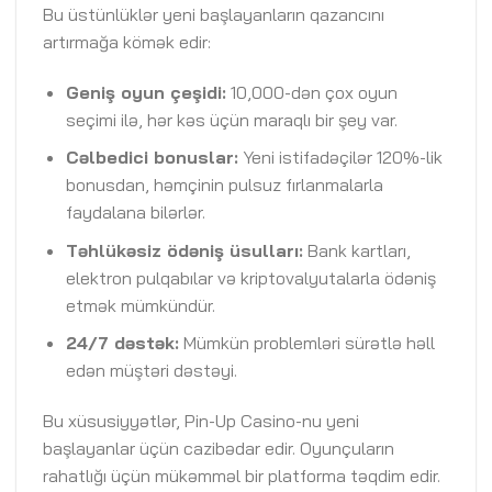
Bu üstünlüklər yeni başlayanların qazancını
artırmağa kömək edir:
Geniş oyun çeşidi:
10,000-dən çox oyun
seçimi ilə, hər kəs üçün maraqlı bir şey var.
Cəlbedici bonuslar:
Yeni istifadəçilər 120%-lik
bonusdan, həmçinin pulsuz fırlanmalarla
faydalana bilərlər.
Təhlükəsiz ödəniş üsulları:
Bank kartları,
elektron pulqabılar və kriptovalyutalarla ödəniş
etmək mümkündür.
24/7 dəstək:
Mümkün problemləri sürətlə həll
edən müştəri dəstəyi.
Bu xüsusiyyətlər, Pin-Up Casino-nu yeni
başlayanlar üçün cazibədar edir. Oyunçuların
rahatlığı üçün mükəmməl bir platforma təqdim edir.