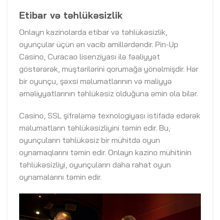
Etibar və təhlükəsizlik
Onlayn kazinolarda etibar və təhlükəsizlik,
oyunçular üçün ən vacib amillərdəndir. Pin-Up
Casino, Curacao lisenziyası ilə fəaliyyət
göstərərək, müştərilərini qorumağa yönəlmişdir. Hər
bir oyunçu, şəxsi məlumatlarının və maliyyə
əməliyyatlarının təhlükəsiz olduğuna əmin ola bilər.
Casino, SSL şifrələmə texnologiyası istifadə edərək
məlumatların təhlükəsizliyini təmin edir. Bu,
oyunçuların təhlükəsiz bir mühitdə oyun
oynamaqlarını təmin edir. Onlayn kazino mühitinin
təhlükəsizliyi, oyunçuların daha rahat oyun
oynamalarını təmin edir.