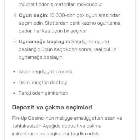
müxtəlif ödəniş metodları mövcuddur.
Oyun seçin:
10,000-dən çox oyun arasından
seçim edin. Slotlardan canlı kazino oyunlarına
qədər, hər kəs üçün bir şey var.
Oynamağa başlayın:
Seçdiyiniz oyunu
başlanğıc üçün seçdikdən sonra, real pul ilə
oynamağa başlayın.
Asan qeydiyyat prosesi
Daimi müştəri dəstəyi
Fərqli ödəniş imkanları
Depozit və çəkmə seçimləri
Pin-Up Casino-nun maliyyə əməliyyatları asan və
təhlükəsizdir. Aşağıda depozit və çəkmə
imkanlarının müqayisəsini təqdim edirik: