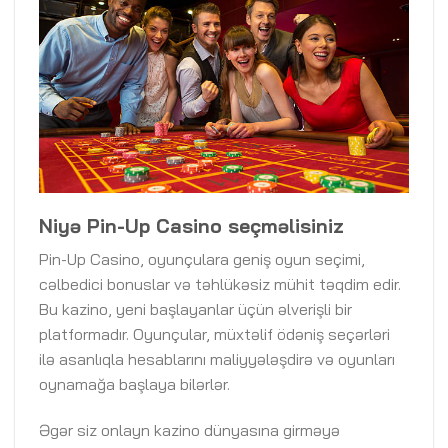
Niyə Pin-Up Casino seçməlisiniz
Pin-Up Casino, oyunçulara geniş oyun seçimi,
cəlbedici bonuslar və təhlükəsiz mühit təqdim edir.
Bu kazino, yeni başlayanlar üçün əlverişli bir
platformadır. Oyunçular, müxtəlif ödəniş seçərləri
ilə asanlıqla hesablarını maliyyələşdirə və oyunları
oynamağa başlaya bilərlər.
Əgər siz onlayn kazino dünyasına girməyə