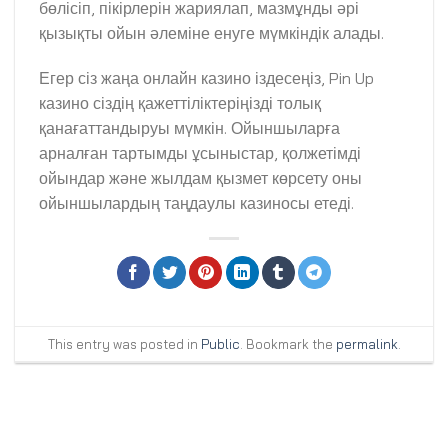
бөлісіп, пікірлерін жариялап, мазмұнды әрі
қызықты ойын әлеміне енуге мүмкіндік алады.
Егер сіз жаңа онлайн казино іздесеңіз, Pin Up
казино сіздің қажеттіліктеріңізді толық
қанағаттандыруы мүмкін. Ойыншыларға
арналған тартымды ұсыныстар, қолжетімді
ойындар және жылдам қызмет көрсету оны
ойыншылардың таңдаулы казиносы етеді.
This entry was posted in
Public
. Bookmark the
permalink
.