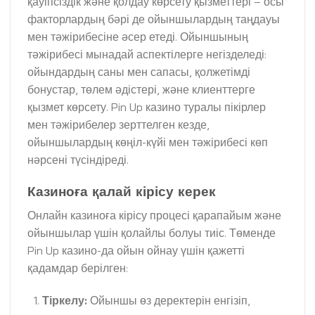
қауіпсіздік және қолдау көрсету қызметтері – осы
факторлардың бәрі де ойыншылардың таңдауы
мен тәжірибесіне әсер етеді. Ойыншының
тәжірибесі мынадай аспектілерге негізделеді:
ойындардың саны мен сапасы, қолжетімді
бонустар, төлем әдістері, және клиенттерге
қызмет көрсету. Pin Up казино туралы пікірлер
мен тәжірибелер зерттелген кезде,
ойыншылардың көңіл-күйі мен тәжірибесі көп
нәрсені түсіндіреді.
Казиноға қалай кірісу керек
Онлайн казиноға кірісу процесі қарапайым және
ойыншылар үшін қолайлы болуы тиіс. Төменде
Pin Up казино-да ойын ойнау үшін қажетті
қадамдар берілген:
Тіркелу:
Ойыншы өз деректерін енгізіп,