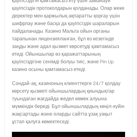
қауіпсіздігін қамтамасыз ету үшін заманауи
қауіпсіздік протоколдарын қолданады. Олар жеке
деректер мен қаржылық ақпаратты қорғау үшін
шифрлау және басқа да қауіпсіздік шараларын
пайдаланады. Казино Мальта ойын органы
тарапынан лицензияланған, бұл өз кезегінде
заңды және адал қызмет көрсетуді қамтамасыз
етеді. Ойыншылар өз қаражаттарының
қауіпсіздігіне сенімді болуы тиіс, және Pin Up
казино осыны қамтамасыз етеді.
Сондай-ақ, казиноның клиенттерге 24/7 қолдау
көрсету қызметі ойыншылардың қиындықтар
туындаған жағдайда жедел көмек алуына
мүмкіндік береді. Бұл ойыншылардың көңіл-күйін
жақсартады және оларды сайтта ұзақ уақыт
ұстап қалуға көмектеседі.