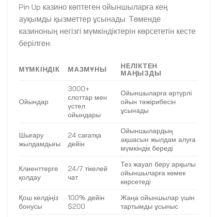
Pin Up казино көптеген ойыншыларға кең
ауқымды қызметтер ұсынады. Төменде
казиноның негізгі мүмкіндіктерін көрсететін кесте
берілген:
НЕЛІКТЕН
МҮМКІНДІК
МАЗМҰНЫ
МАҢЫЗДЫ
3000+
Ойыншыларға әртүрлі
слоттар мен
Ойындар
ойын тәжірибесін
үстел
ұсынады
ойындары
Ойыншылардың
Шығару
24 сағатқа
ақшасын жылдам алуға
жылдамдығы
дейін
мүмкіндік береді
Тез жауап беру арқылы
Клиенттерге
24/7 тікелей
ойыншыларға көмек
қолдау
чат
көрсетеді
Қош келдіңіз
100% дейін
Жаңа ойыншылар үшін
бонусы
$200
тартымды ұсыныс