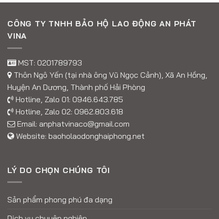
CÔNG TY TNHH BẢO HỘ LAO ĐỘNG AN PHÁT
VINA
MST: 0201789793
Thôn Ngô Yến (tại nhà ông Vũ Ngọc Cảnh), Xã An Hồng,
Huyện An Dương, Thành phố Hải Phòng
Hotline, Zalo 01:
0946.643.785
Hotline, Zalo 02:
0962.803.618
Email:
anphatvinaco@gmail.com
Website:
baoholaodonghaiphong.net
LÝ DO CHỌN CHÚNG TÔI
Sản phẩm phong phú đa dạng
Dịch vụ chuyên nghiệp