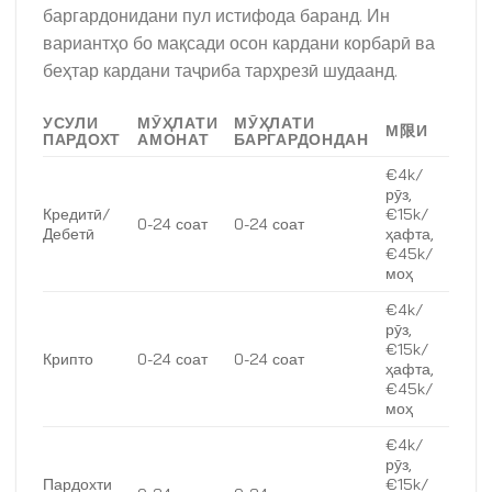
баргардонидани пул истифода баранд. Ин
вариантҳо бо мақсади осон кардани корбарӣ ва
беҳтар кардани таҷриба тарҳрезӣ шудаанд.
УСУЛИ
МӮҲЛАТИ
МӮҲЛАТИ
М限И
ПАРДОХТ
АМОНАТ
БАРГАРДОНДАН
€4k/
рӯз,
Кредитӣ/
€15k/
0-24 соат
0-24 соат
Дебетӣ
ҳафта,
€45k/
моҳ
€4k/
рӯз,
€15k/
Крипто
0-24 соат
0-24 соат
ҳафта,
€45k/
моҳ
€4k/
рӯз,
Пардохти
€15k/