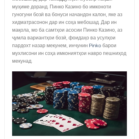
муҳиме доранд. Пинко Казино бо имконоти
гуногуни бозӣ ва бонуси начандон калон, яке аз
хидматрасонон дар ин соҳа мебошад. Дар ин
мақола, мо ба самтҳои асосии Пинко Казино, аз
ҷумла вариантҳои бозӣ, фоидаҳо ва усулҳои
пардохт назар мекунем, инчунин
Pinko
барои
мухлисони ин соҳа имкониятҳои навро пешниҳод
мекунад.