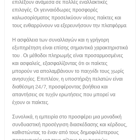
επιλέξουν ανάμεσα σε πολλές εναλλακτικές
επιλογές. Οι γενναιόδωρες προσφορές
καλωσορίσματος προσελκύουν νέους παίκτες και
τους ενθαρρύνουν να εξερευνήσουν την πλατφόρμα.
Η ασφάλεια των συναλλαγών και η γρήγορη
εξυπηρέτηση είναι επίσης σημαντικά χαρακτηριστικά
του . Οι μέθοδοι πληρωμής είναι προσαρμοσμένες
και ασφαλείς, εξασφαλίζοντας ότι οι παίκτες
μπορούν να απολαμβάνουν το παιχνίδι τους χωρίς
ανησυχίες. Επιπλέον, η υποστήριξη πελατών είναι
διαθέσιμη 24/7, προσφέροντας βοήθεια και
απαντήσεις σε τυχόν ερωτήσεις που μπορεί να
έχουν οι παίκτες.
Συνολικά, η εμπειρία στο προσφέρει μια μοναδική
συνδυαστική προσέγγιση διασκέδασης και κέρδους,
καθιστώντας το έναν από τους δημοφιλέστερους
προορισμούς για τους φίλους των τυχερών