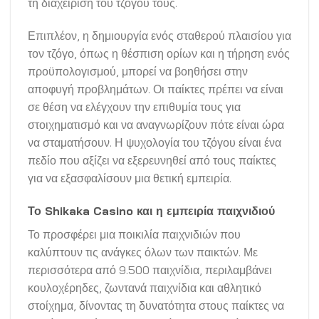
τη διαχείριση του τζόγου τους.
Επιπλέον, η δημιουργία ενός σταθερού πλαισίου για
τον τζόγο, όπως η θέσπιση ορίων και η τήρηση ενός
προϋπολογισμού, μπορεί να βοηθήσει στην
αποφυγή προβλημάτων. Οι παίκτες πρέπει να είναι
σε θέση να ελέγχουν την επιθυμία τους για
στοιχηματισμό και να αναγνωρίζουν πότε είναι ώρα
να σταματήσουν. Η ψυχολογία του τζόγου είναι ένα
πεδίο που αξίζει να εξερευνηθεί από τους παίκτες
για να εξασφαλίσουν μια θετική εμπειρία.
Το Shikaka Casino και η εμπειρία παιχνιδιού
Το προσφέρει μια ποικιλία παιχνιδιών που
καλύπτουν τις ανάγκες όλων των παικτών. Με
περισσότερα από 9.500 παιχνίδια, περιλαμβάνει
κουλοχέρηδες, ζωντανά παιχνίδια και αθλητικό
στοίχημα, δίνοντας τη δυνατότητα στους παίκτες να