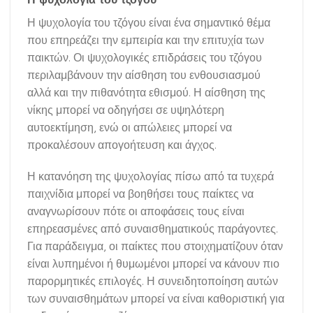
Η ψυχολογία του τζόγου είναι ένα σημαντικό θέμα
που επηρεάζει την εμπειρία και την επιτυχία των
παικτών. Οι ψυχολογικές επιδράσεις του τζόγου
περιλαμβάνουν την αίσθηση του ενθουσιασμού
αλλά και την πιθανότητα εθισμού. Η αίσθηση της
νίκης μπορεί να οδηγήσει σε υψηλότερη
αυτοεκτίμηση, ενώ οι απώλειες μπορεί να
προκαλέσουν απογοήτευση και άγχος.
Η κατανόηση της ψυχολογίας πίσω από τα τυχερά
παιχνίδια μπορεί να βοηθήσει τους παίκτες να
αναγνωρίσουν πότε οι αποφάσεις τους είναι
επηρεασμένες από συναισθηματικούς παράγοντες.
Για παράδειγμα, οι παίκτες που στοιχηματίζουν όταν
είναι λυπημένοι ή θυμωμένοι μπορεί να κάνουν πιο
παρορμητικές επιλογές. Η συνειδητοποίηση αυτών
των συναισθημάτων μπορεί να είναι καθοριστική για