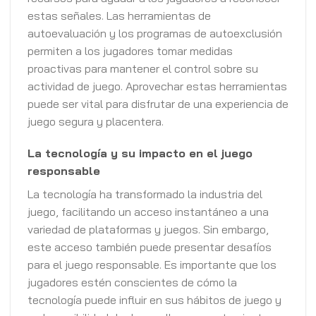
estas señales. Las herramientas de
autoevaluación y los programas de autoexclusión
permiten a los jugadores tomar medidas
proactivas para mantener el control sobre su
actividad de juego. Aprovechar estas herramientas
puede ser vital para disfrutar de una experiencia de
juego segura y placentera.
La tecnología y su impacto en el juego
responsable
La tecnología ha transformado la industria del
juego, facilitando un acceso instantáneo a una
variedad de plataformas y juegos. Sin embargo,
este acceso también puede presentar desafíos
para el juego responsable. Es importante que los
jugadores estén conscientes de cómo la
tecnología puede influir en sus hábitos de juego y