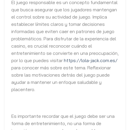
El juego responsable es un concepto fundamental
que busca asegurar que los jugadores mantengan
el control sobre su actividad de juego. Implica
establecer límites claros y tomar decisiones
informadas que eviten caer en patrones de juego
problemáticos. Para disfrutar de la experiencia del
casino, es crucial reconocer cuándo el
entretenimiento se convierte en una preocupación,
por lo que puedes visitar
https://lola-jack.com.es/
para conocer más sobre este tema. Reflexionar
sobre las motivaciones detrás del juego puede
ayudar a mantener un enfoque saludable y
placentero.
Es importante recordar que el juego debe ser una
forma de entretenimiento, no una forma de