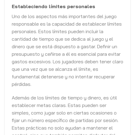
Estableciendo límites personales
Uno de los aspectos más importantes del juego
responsable es la capacidad de establecer límites
personales. Estos límites pueden incluir la
cantidad de tiempo que se dedica al juego y el
dinero que se está dispuesto a gastar. Definir un
presupuesto y ceñirse a él es esencial para evitar
gastos excesivos. Los jugadores deben tener claro
que una vez que se alcanza el límite, es
fundamental detenerse y no intentar recuperar
pérdidas.
Además de los límites de tiempo y dinero, es útil
establecer metas claras. Estas pueden ser
simples, como jugar solo en ciertas ocasiones o
fijar un número específico de partidas por sesión.
Estas prácticas no solo ayudan a mantener el