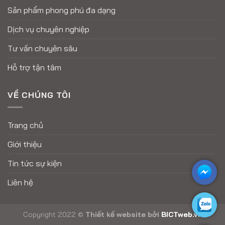
Sản phẩm phong phú đa dạng
Dịch vụ chuyên nghiệp
Tư vấn chuyên sâu
Hỗ trợ tận tâm
VỀ CHÚNG TÔI
Trang chủ
Giới thiệu
Tin tức sự kiện
Liên hệ
Copyright 2022 ©
Thiết kế website
bởi
BICTweb.vn