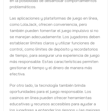
en la posibilidad de desarrollar comportamientos
problemáticos.
Las aplicaciones y plataformas de juego en línea,
como LolaJack, ofrecen conveniencia, pero
también pueden fomentar el juego impulsivo si no
se manejan adecuadamente. Los jugadores deben
establecer límites claros y utilizar funciones de
control, como límites de depósito y recordatorios
de tiempo, para asegurar una experiencia de juego
más responsable. Estas características permiten
gestionar el tiempo y el dinero de manera más
efectiva.
Por otro lado, la tecnología también brinda
oportunidades para el juego responsable. Los
casinos en línea pueden ofrecer herramientas
educativas y recursos accesibles para ayudar a
los jugadores a entender los riesgos y las mejores