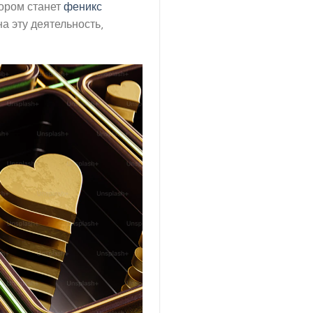
бором станет
феникс
на эту деятельность,