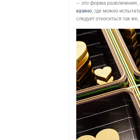
— это форма развлечения, 
казино
, где можно испытат
следует относиться так же,