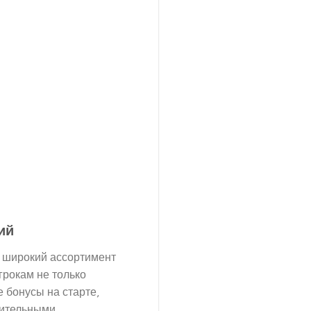
ий
я широкий ассортимент
грокам не только
 бонусы на старте,
нительными