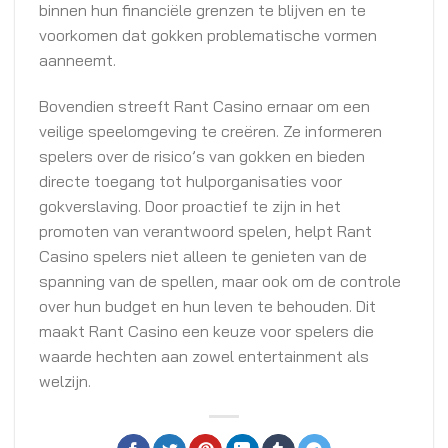
binnen hun financiële grenzen te blijven en te
voorkomen dat gokken problematische vormen
aanneemt.
Bovendien streeft Rant Casino ernaar om een
veilige speelomgeving te creëren. Ze informeren
spelers over de risico’s van gokken en bieden
directe toegang tot hulporganisaties voor
gokverslaving. Door proactief te zijn in het
promoten van verantwoord spelen, helpt Rant
Casino spelers niet alleen te genieten van de
spanning van de spellen, maar ook om de controle
over hun budget en hun leven te behouden. Dit
maakt Rant Casino een keuze voor spelers die
waarde hechten aan zowel entertainment als
welzijn.