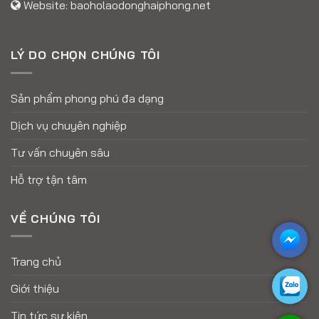
Website:
baoholaodonghaiphong.net
LÝ DO CHỌN CHÚNG TÔI
Sản phẩm phong phú đa dạng
Dịch vụ chuyên nghiệp
Tư vấn chuyên sâu
Hỗ trợ tận tâm
VỀ CHÚNG TÔI
Trang chủ
Giới thiệu
Tin tức sự kiện