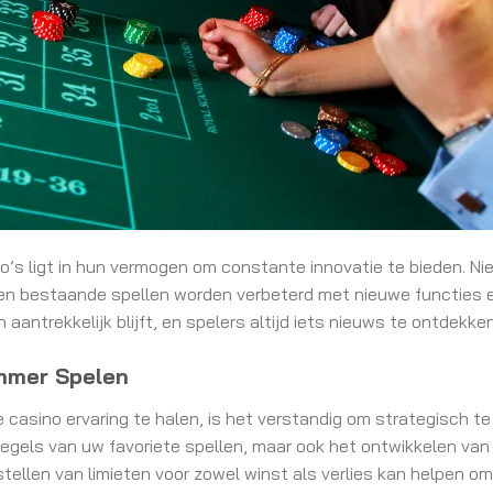
o’s ligt in hun vermogen om constante innovatie te bieden. N
 en bestaande spellen worden verbeterd met nieuwe functies e
 aantrekkelijk blijft, en spelers altijd iets nieuws te ontdekk
immer Spelen
casino ervaring te halen, is het verstandig om strategisch te
 regels van uw favoriete spellen, maar ook het ontwikkelen va
tellen van limieten voor zowel winst als verlies kan helpen om