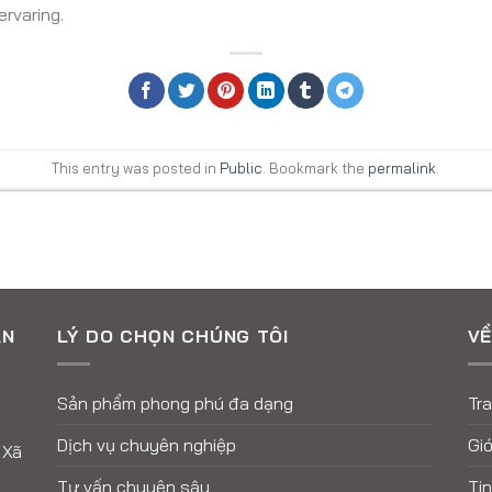
ervaring.
This entry was posted in
Public
. Bookmark the
permalink
.
AN
LÝ DO CHỌN CHÚNG TÔI
VỀ
Sản phẩm phong phú đa dạng
Tr
Dịch vụ chuyên nghiệp
Giớ
 Xã
Tư vấn chuyên sâu
Tin