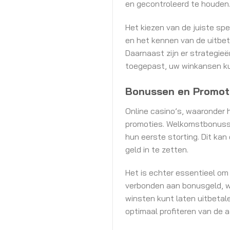
en gecontroleerd te houden
Het kiezen van de juiste sp
en het kennen van de uitbe
Daarnaast zijn er strategieën
toegepast, uw winkansen ku
Bonussen en Promoti
Online casino’s, waaronder 
promoties. Welkomstbonusse
hun eerste storting. Dit ka
geld in te zetten.
Het is echter essentieel om
verbonden aan bonusgeld, w
winsten kunt laten uitbetal
optimaal profiteren van de