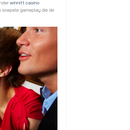
onder
winnitt casino
en soepele gameplay die de