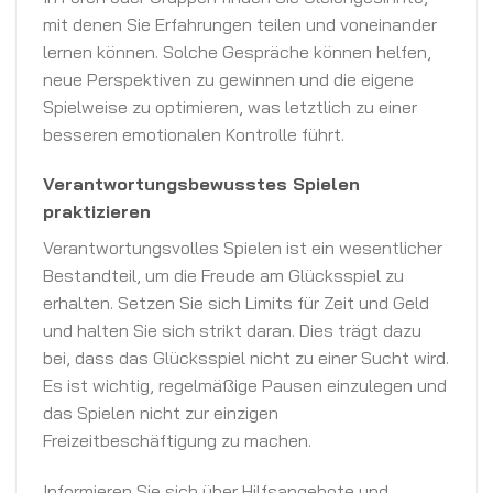
mit denen Sie Erfahrungen teilen und voneinander
lernen können. Solche Gespräche können helfen,
neue Perspektiven zu gewinnen und die eigene
Spielweise zu optimieren, was letztlich zu einer
besseren emotionalen Kontrolle führt.
Verantwortungsbewusstes Spielen
praktizieren
Verantwortungsvolles Spielen ist ein wesentlicher
Bestandteil, um die Freude am Glücksspiel zu
erhalten. Setzen Sie sich Limits für Zeit und Geld
und halten Sie sich strikt daran. Dies trägt dazu
bei, dass das Glücksspiel nicht zu einer Sucht wird.
Es ist wichtig, regelmäßige Pausen einzulegen und
das Spielen nicht zur einzigen
Freizeitbeschäftigung zu machen.
Informieren Sie sich über Hilfsangebote und