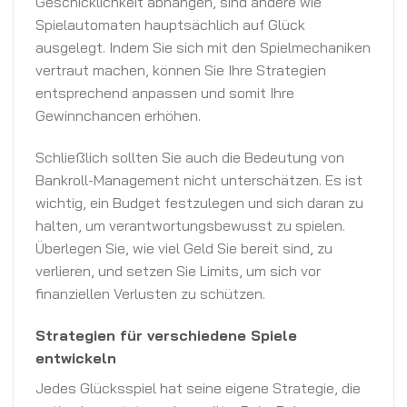
Geschicklichkeit abhängen, sind andere wie
Spielautomaten hauptsächlich auf Glück
ausgelegt. Indem Sie sich mit den Spielmechaniken
vertraut machen, können Sie Ihre Strategien
entsprechend anpassen und somit Ihre
Gewinnchancen erhöhen.
Schließlich sollten Sie auch die Bedeutung von
Bankroll-Management nicht unterschätzen. Es ist
wichtig, ein Budget festzulegen und sich daran zu
halten, um verantwortungsbewusst zu spielen.
Überlegen Sie, wie viel Geld Sie bereit sind, zu
verlieren, und setzen Sie Limits, um sich vor
finanziellen Verlusten zu schützen.
Strategien für verschiedene Spiele
entwickeln
Jedes Glücksspiel hat seine eigene Strategie, die