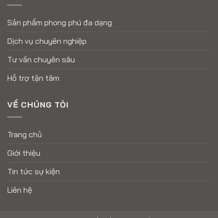
Sản phẩm phong phú đa dạng
Dịch vụ chuyên nghiệp
Tư vấn chuyên sâu
Hỗ trợ tận tâm
VỀ CHÚNG TÔI
Trang chủ
Giới thiệu
Tin tức sự kiện
Liên hệ