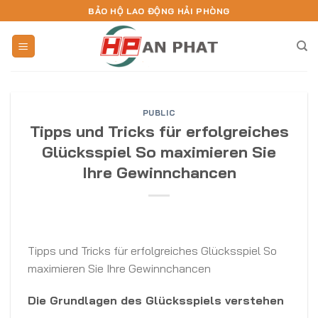
Skip
BẢO HỘ LAO ĐỘNG HẢI PHÒNG
to
content
PUBLIC
Tipps und Tricks für erfolgreiches
Glücksspiel So maximieren Sie
Ihre Gewinnchancen
Tipps und Tricks für erfolgreiches Glücksspiel So
maximieren Sie Ihre Gewinnchancen
Die Grundlagen des Glücksspiels verstehen