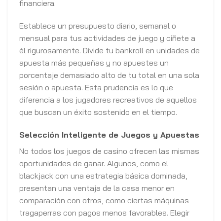
financiera.
Establece un presupuesto diario, semanal o
mensual para tus actividades de juego y cíñete a
él rigurosamente. Divide tu bankroll en unidades de
apuesta más pequeñas y no apuestes un
porcentaje demasiado alto de tu total en una sola
sesión o apuesta. Esta prudencia es lo que
diferencia a los jugadores recreativos de aquellos
que buscan un éxito sostenido en el tiempo.
Selección Inteligente de Juegos y Apuestas
No todos los juegos de casino ofrecen las mismas
oportunidades de ganar. Algunos, como el
blackjack con una estrategia básica dominada,
presentan una ventaja de la casa menor en
comparación con otros, como ciertas máquinas
tragaperras con pagos menos favorables. Elegir