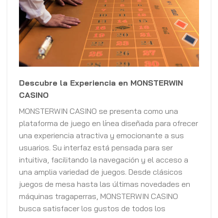
Descubre la Experiencia en MONSTERWIN
CASINO
MONSTERWIN CASINO se presenta como una
plataforma de juego en línea diseñada para ofrecer
una experiencia atractiva y emocionante a sus
usuarios. Su interfaz está pensada para ser
intuitiva, facilitando la navegación y el acceso a
una amplia variedad de juegos. Desde clásicos
juegos de mesa hasta las últimas novedades en
máquinas tragaperras, MONSTERWIN CASINO
busca satisfacer los gustos de todos los