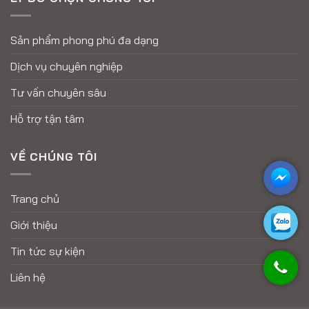
Sản phẩm phong phú đa dạng
Dịch vụ chuyên nghiệp
Tư vấn chuyên sâu
Hỗ trợ tận tâm
VỀ CHÚNG TÔI
Trang chủ
Giới thiệu
Tin tức sự kiện
Liên hệ