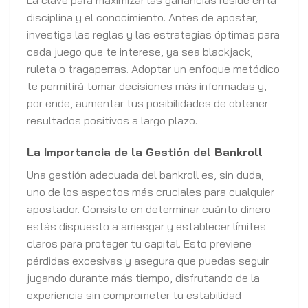
La clave para maximizar las ganancias reside en la
disciplina y el conocimiento. Antes de apostar,
investiga las reglas y las estrategias óptimas para
cada juego que te interese, ya sea blackjack,
ruleta o tragaperras. Adoptar un enfoque metódico
te permitirá tomar decisiones más informadas y,
por ende, aumentar tus posibilidades de obtener
resultados positivos a largo plazo.
La Importancia de la Gestión del Bankroll
Una gestión adecuada del bankroll es, sin duda,
uno de los aspectos más cruciales para cualquier
apostador. Consiste en determinar cuánto dinero
estás dispuesto a arriesgar y establecer límites
claros para proteger tu capital. Esto previene
pérdidas excesivas y asegura que puedas seguir
jugando durante más tiempo, disfrutando de la
experiencia sin comprometer tu estabilidad