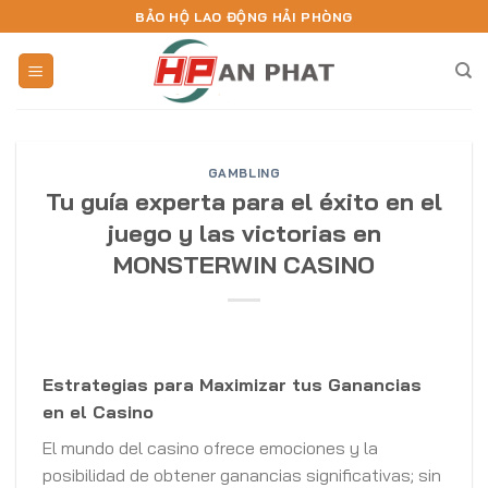
Skip
BẢO HỘ LAO ĐỘNG HẢI PHÒNG
to
content
GAMBLING
Tu guía experta para el éxito en el
juego y las victorias en
MONSTERWIN CASINO
Estrategias para Maximizar tus Ganancias
en el Casino
El mundo del casino ofrece emociones y la
posibilidad de obtener ganancias significativas; sin