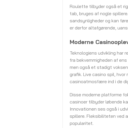
Roulette tilbyder også et ri
tab, bruges af nogle spiller
sandsynligheder og kan føre 
er derfor altafgørende, uan
Moderne Casinooplev
Teknologiens udvikling har re
fra bekvemmigheden af ens eg
men også et stadigt voksen
grafik. Live casino spil, hvo
casinoatmosfære ind i de dig
Disse moderne platforme fo
casinoer tilbyder løbende ka
Innovationen ses også i udvi
spillere. Fleksibiliteten ve
popularitet.