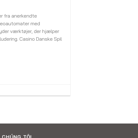
er fra anerkendte
videoautomater med
der værktøjer, der hjælper
ludering. Casino Danske Spil
 CHÚNG TÔI