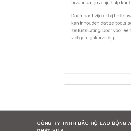
ervoor dat je altijd hulp kun
Daarnaast zijn er bij betro
kan inhouden dat ze tools 
zelfuitsluiting. Door voor e
veiligere gokervaring.
CÔNG TY TNHH BẢO HỘ LAO ĐỘNG 
PHÁT VINA