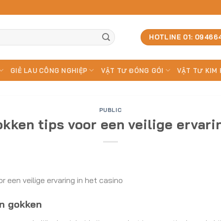
HOTLINE 01: 09466
GIẺ LAU CÔNG NGHIỆP
VẬT TƯ ĐÓNG GÓI
VẬT TƯ KIM 
PUBLIC
kken tips voor een veilige ervarin
 een veilige ervaring in het casino
an gokken