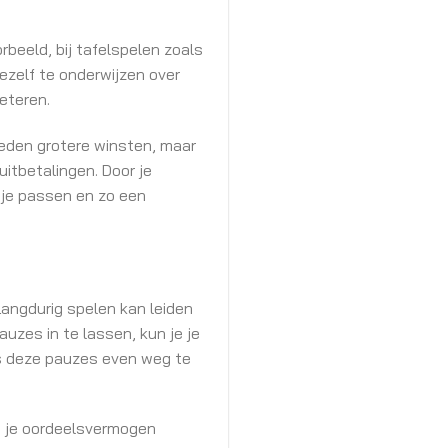
rbeeld, bij tafelspelen zoals
jezelf te onderwijzen over
beteren.
 bieden grotere winsten, maar
uitbetalingen. Door je
j je passen en zo een
Langdurig spelen kan leiden
uzes in te lassen, kun je je
ns deze pauzes even weg te
an je oordeelsvermogen