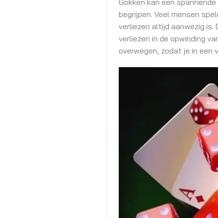
Gokken kan een spannende en
begrijpen. Veel mensen spel
verliezen altijd aanwezig is
verliezen in de opwinding v
overwegen, zodat je in een v