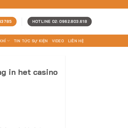
43785
HOTLINE 02: 0962.803.618
KHÍ
TIN TỨC SỰ KIỆN
VIDEO
LIÊN HỆ
g in het casino