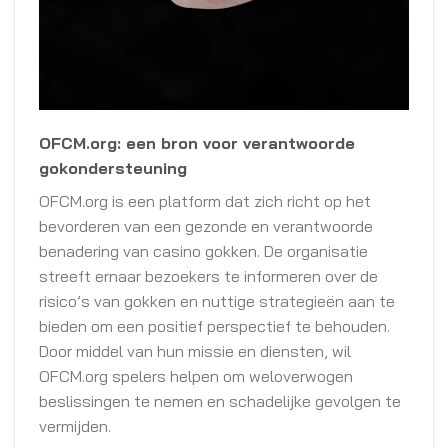
OFCM.org: een bron voor verantwoorde
gokondersteuning
OFCM.org is een platform dat zich richt op het
bevorderen van een gezonde en verantwoorde
benadering van casino gokken. De organisatie
streeft ernaar bezoekers te informeren over de
risico’s van gokken en nuttige strategieën aan te
bieden om een positief perspectief te behouden.
Door middel van hun missie en diensten, wil
OFCM.org spelers helpen om weloverwogen
beslissingen te nemen en schadelijke gevolgen te
vermijden.