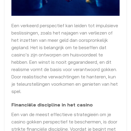
Een verkeerd perspectief kan leiden tot impulsieve
beslissingen, zoals het najagen van verliezen of
het inzetten van meer geld dan oorspronkelijk
gepland. Het is belangrijk om te beseffen dat
casino’s zijn ontworpen om huisvoordeel te
hebben. Een winst is nooit gegarandeerd, en dit
realisme vormt de basis voor verantwoord gokken.
Door realistische verwachtingen te hanteren, kun
je teleurstellingen voorkomen en genieten van het
spel.
Financiële discipline in het casino
Een van de meest effectieve strategieën om je
casino gokken perspectief te beschermen, is door
strikte financiële discipline. Voordat je begint met