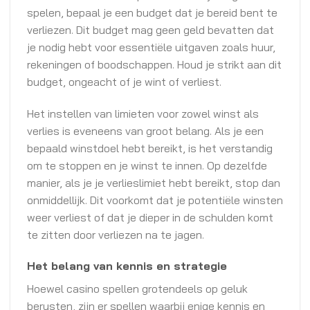
spelen, bepaal je een budget dat je bereid bent te
verliezen. Dit budget mag geen geld bevatten dat
je nodig hebt voor essentiële uitgaven zoals huur,
rekeningen of boodschappen. Houd je strikt aan dit
budget, ongeacht of je wint of verliest.
Het instellen van limieten voor zowel winst als
verlies is eveneens van groot belang. Als je een
bepaald winstdoel hebt bereikt, is het verstandig
om te stoppen en je winst te innen. Op dezelfde
manier, als je je verlieslimiet hebt bereikt, stop dan
onmiddellijk. Dit voorkomt dat je potentiële winsten
weer verliest of dat je dieper in de schulden komt
te zitten door verliezen na te jagen.
Het belang van kennis en strategie
Hoewel casino spellen grotendeels op geluk
berusten, zijn er spellen waarbij enige kennis en