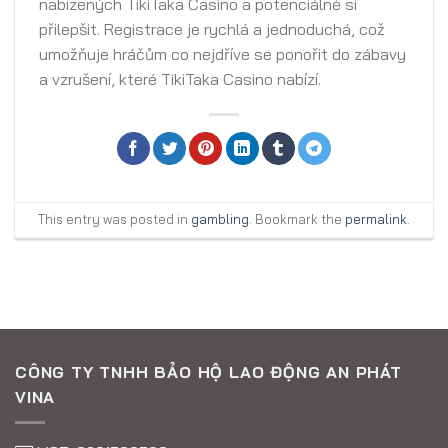
nabízených TikiTaka Casino a potenciálně si
přilepšit. Registrace je rychlá a jednoduchá, což
umožňuje hráčům co nejdříve se ponořit do zábavy
a vzrušení, které TikiTaka Casino nabízí.
This entry was posted in
gambling
. Bookmark the
permalink
.
CÔNG TY TNHH BẢO HỘ LAO ĐỘNG AN PHÁT
VINA