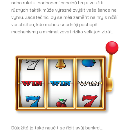
nebo ruletu, pochopení principů hry a využití
různých taktik může výrazně zvýšit vaše šance na
výhru. Začátečníci by se měli zaměřit na hry s nižší
variabilitou, kde mohou snadněji pochopit
mechanismy a minimalizovat riziko velkých ztrát.
Důležité je také naučit se řídit svůj bankroll.