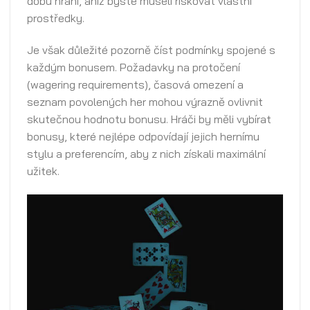
dobu hraní, aniž byste museli riskovat vlastní
prostředky.
Je však důležité pozorně číst podmínky spojené s
každým bonusem. Požadavky na protočení
(wagering requirements), časová omezení a
seznam povolených her mohou výrazně ovlivnit
skutečnou hodnotu bonusu. Hráči by měli vybírat
bonusy, které nejlépe odpovídají jejich hernímu
stylu a preferencím, aby z nich získali maximální
užitek.