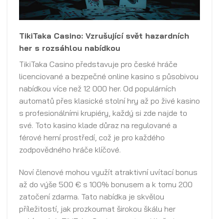
TikiTaka Casino: Vzrušující svět hazardních
her s rozsáhlou nabídkou
TikiTaka Casino představuje pro české hráče
licenciované a bezpečné online kasino s působivou
nabídkou více než 12 000 her. Od populárních
automatů přes klasické stolní hry až po živé kasino
s profesionálními krupiéry, každý si zde najde to
své. Toto kasino klade důraz na regulované a
férové herní prostředí, což je pro každého
zodpovědného hráče klíčové.
Noví členové mohou využít atraktivní uvítací bonus
až do výše 500 € s 100% bonusem a k tomu 200
zatočení zdarma. Tato nabídka je skvělou
příležitostí, jak prozkoumat širokou škálu her